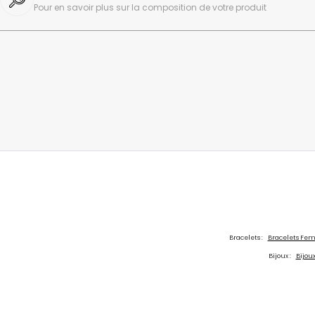
Pour en savoir plus sur la composition de votre produit
Bracelets :
Bracelets F
Bijoux :
Bijo