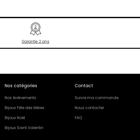
Garantie 2 ans
Nos catégories
Contact
Nos événements
Suivre ma commande
Bijoux Fête des Mères
Nous contacter
Bijoux Noël
FAQ
Bijoux Saint Valentin