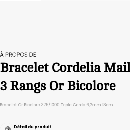
À PROPOS DE
Bracelet Cordelia Mai
3 Rangs Or Bicolore
Bracelet Or Bicolore 375/1000 Triple Corde 6,2mm 18cm
Détail du produit