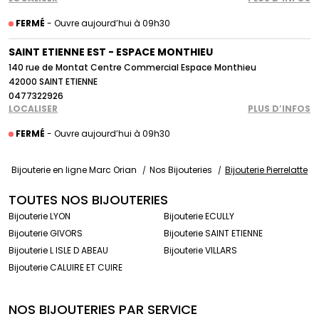
FERMÉ
- Ouvre aujourd’hui à 09h30
SAINT ETIENNE EST - ESPACE MONTHIEU
140 rue de Montat Centre Commercial Espace Monthieu
42000 SAINT ETIENNE
0477322926
LOCALISER
PLUS D’INFOS
FERMÉ
- Ouvre aujourd’hui à 09h30
Bijouterie en ligne Marc Orian
Nos Bijouteries
Bijouterie Pierrelatte
TOUTES NOS BIJOUTERIES
Bijouterie LYON
Bijouterie ECULLY
Bijouterie GIVORS
Bijouterie SAINT ETIENNE
Bijouterie L ISLE D ABEAU
Bijouterie VILLARS
Bijouterie CALUIRE ET CUIRE
NOS BIJOUTERIES PAR SERVICE