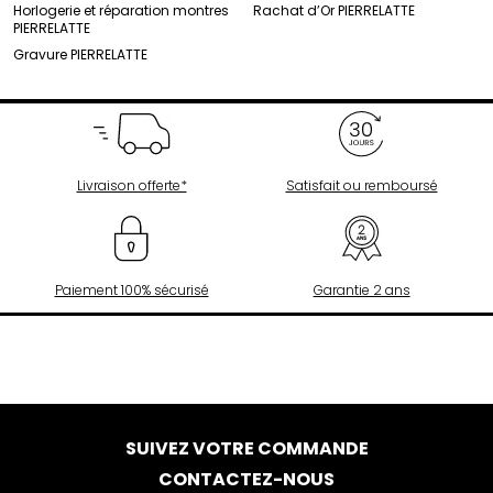
Horlogerie et réparation montres
Rachat d’Or PIERRELATTE
PIERRELATTE
Gravure PIERRELATTE
Livraison offerte*
Satisfait ou remboursé
Paiement 100% sécurisé
Garantie 2 ans
SUIVEZ VOTRE COMMANDE
CONTACTEZ-NOUS