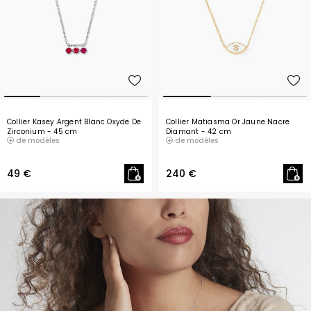
Collier Kasey Argent Blanc Oxyde De
Collier Matiasma Or Jaune Nacre
Zirconium
- 45 cm
Diamant
- 42 cm
de modèles
de modèles
49 €
240 €