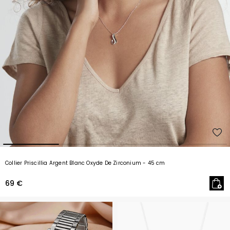
Collier Priscillia Argent Blanc Oxyde De Zirconium
- 45 cm
69 €