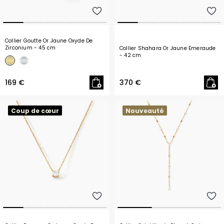
Collier Goutte Or Jaune Oxyde De
Zirconium
- 45 cm
Collier Shahara Or Jaune Emeraude
- 42 cm
169 €
370 €
Coup de cœur
Nouveauté