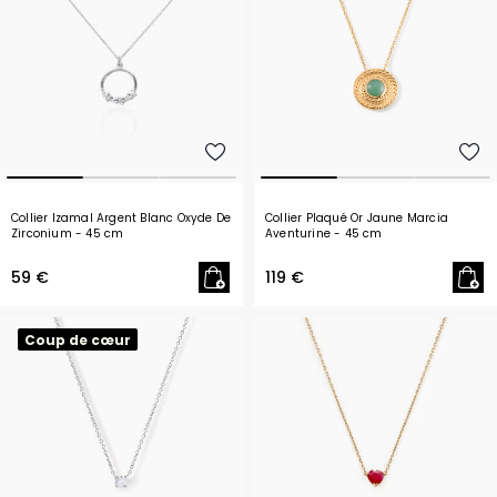
Collier Izamal Argent Blanc Oxyde De
Collier Plaqué Or Jaune Marcia
Zirconium
- 45 cm
Aventurine
- 45 cm
59 €
119 €
Coup de cœur