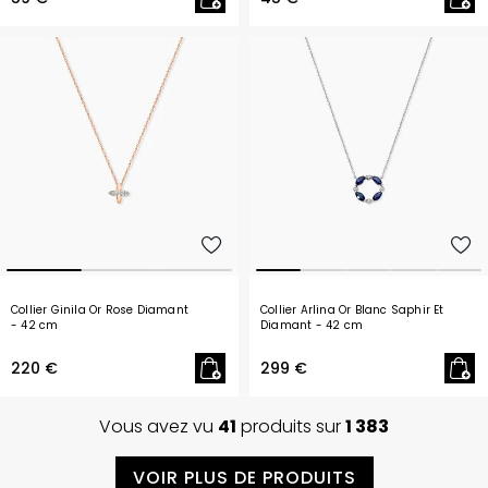
Collier Ginila Or Rose Diamant
Collier Arlina Or Blanc Saphir Et
- 42 cm
Diamant
- 42 cm
220 €
299 €
Vous avez vu
41
produits sur
1 383
VOIR PLUS DE PRODUITS