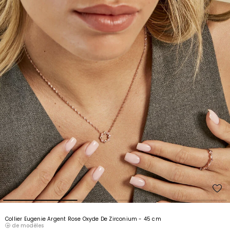
Collier Eugenie Argent Rose Oxyde De Zirconium
- 45 cm
de modèles