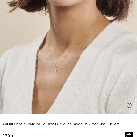
Collier Cobeia Croix Maille Forçat Or Jaune Oxyde De Zirconium
- 42 cm
179 €