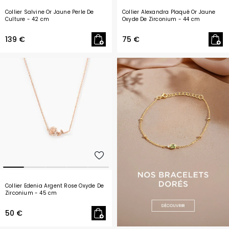
Collier Salvine Or Jaune Perle De
Collier Alexandra Plaqué Or Jaune
Culture
- 42 cm
Oxyde De Zirconium
- 44 cm
139 €
75 €
Collier Edenia Argent Rose Oxyde De
Zirconium
- 45 cm
50 €