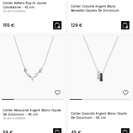
Collier Reflets Pop Or Jaune
Collier Cravate Argent Blanc
Calcédoine
- 42 cm
Benedito Oxydes De Zirconium
de modèles
- 45 cm
155 €
129 €
Collier Mascaret Argent Blanc Oxyde
Collier Ouarida Argent Blanc Oxyde
De Zirconium
- 45 cm
De Zirconium
- 45 cm
de modèles
59 €
45 €