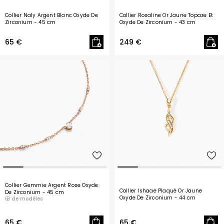
Collier Naly Argent Blanc Oxyde De
Collier Rosaline Or Jaune Topaze Et
Zirconium
- 45 cm
Oxyde De Zirconium
- 43 cm
65 €
249 €
Collier Gemmie Argent Rose Oxyde
Collier Ishaae Plaqué Or Jaune
De Zirconium
- 45 cm
Oxyde De Zirconium
- 44 cm
de modèles
65 €
65 €