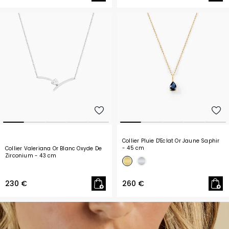
Collier Pluie D'Eclat Or Jaune Saphir
- 45 cm
Collier Valeriana Or Blanc Oxyde De
Zirconium
- 43 cm
230 €
260 €