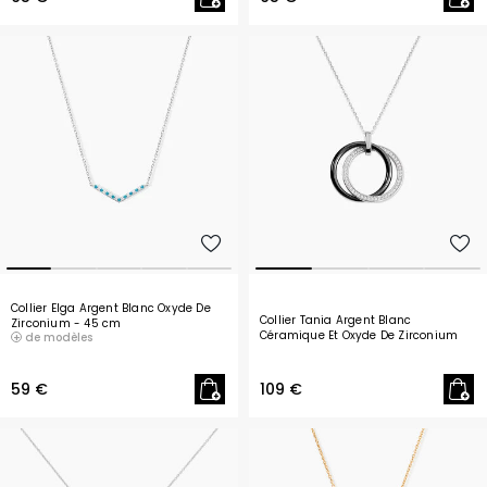
Collier Elga Argent Blanc Oxyde De
Collier Tania Argent Blanc
Zirconium
- 45 cm
Céramique Et Oxyde De Zirconium
de modèles
- 42 cm
59 €
109 €