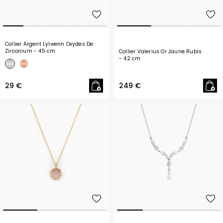
Collier Argent Lylwenn Oxydes De
Zirconium
- 45 cm
Collier Valerius Or Jaune Rubis
- 42 cm
29 €
249 €