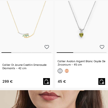
Collier Avalon Argent Blanc Oxyde De
Zirconium
- 45 cm
Collier Or Jaune Caetlin Emeraude
Diamants
- 42 cm
299 €
45 €