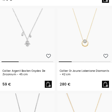
Collier Argent Basten Oxydes De
Collier Or Jaune Laberiane Diamants
Zirconium
- 45 cm
- 42 cm
59 €
280 €