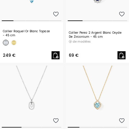
Collier Raquel Or Blanc Topaze
Collier Perez 2 Argent Blanc Oxyde
- 45 cm
De Zirconium
- 45 cm
de modèles
249 €
69 €