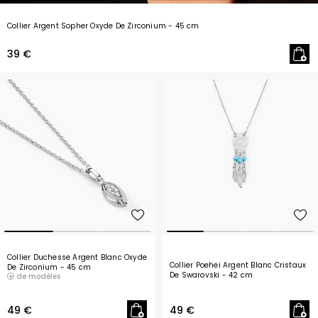
Collier Argent Sopher Oxyde De Zirconium
- 45 cm
39 €
Collier Duchesse Argent Blanc Oxyde
Collier Poehei Argent Blanc Cristaux
De Zirconium
- 45 cm
De Swarovski
- 42 cm
de modèles
49 €
49 €