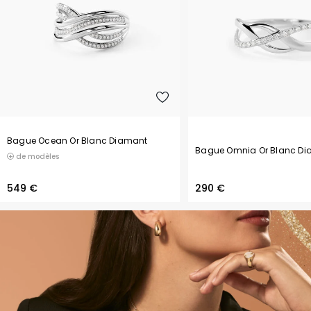
Bague Ocean Or Blanc Diamant
Bague Omnia Or Blanc D
de modèles
549 €
290 €