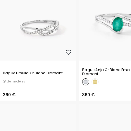
Bague Anja Or Blanc Emer
Bague Ursulla Or Blanc Diamant
Diamant
de modèles
360 €
360 €