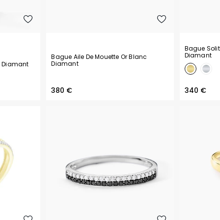
Bague Solit
Diamant
Bague Aile De Mouette Or Blanc
Diamant
c Diamant
380 €
340 €