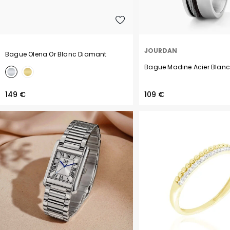
JOURDAN
Bague Olena Or Blanc Diamant
Bague Madine Acier Blan
149 €
109 €