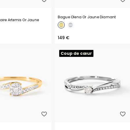
Bague Olena Or Jaune Diamant
aire Artemis Or Jaune
149 €
Coup de cœur