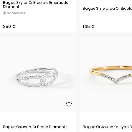
Bague Skylar Or Bicolore Emeraude
Diamant
Bague Smeralda Or Bicol
de modèles
250 €
145 €
Bague Osanna Or Blanc Diamants
Bague Or Jaune Kaitlynn 