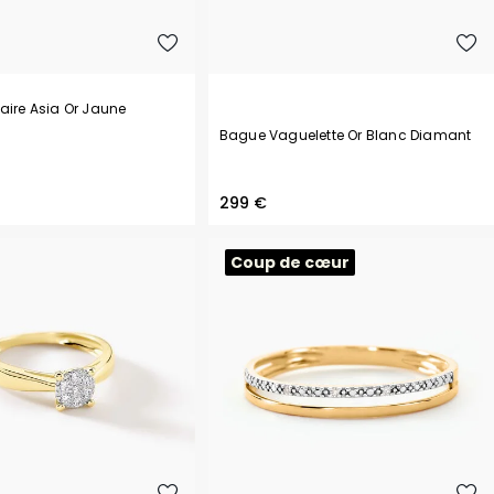
aire Asia Or Jaune
Bague Vaguelette Or Blanc Diamant
299 €
Coup de cœur