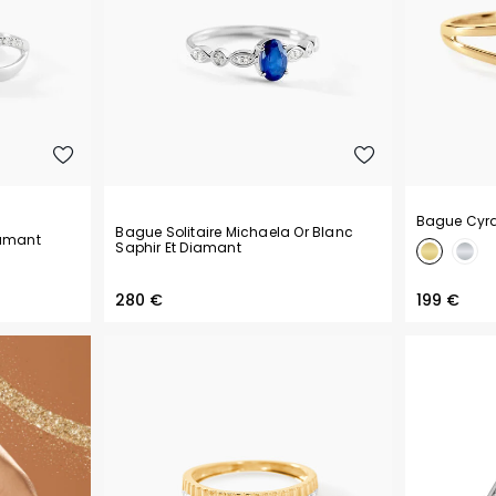
Bague Cyr
Bague Solitaire Michaela Or Blanc
iamant
Saphir Et Diamant
280 €
199 €