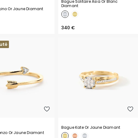
Bague Solitaire Asia Or Blanc
Diamant
ino Or Jaune Diamant
340 €
uté
Bague Kate Or Jaune Diamant
enzo Or Jaune Diamant