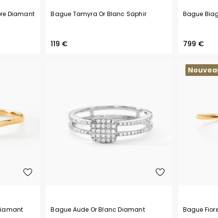
ore Diamant
Bague Tamyra Or Blanc Saphir
Bague Biag
119 €
799 €
Nouvea
Diamant
Bague Aude Or Blanc Diamant
Bague Fior