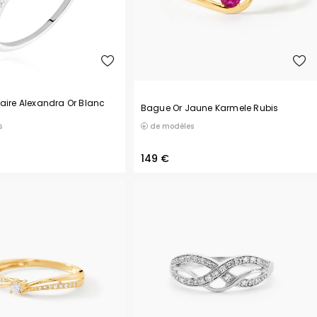
aire Alexandra Or Blanc
Bague Or Jaune Karmele Rubis
s
de modèles
149 €