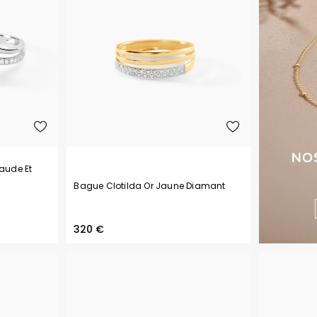
aude Et
Bague Clotilda Or Jaune Diamant
320 €