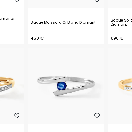
iamants
Bague Solit
Bague Maissara Or Blanc Diamant
Diamant
460 €
690 €