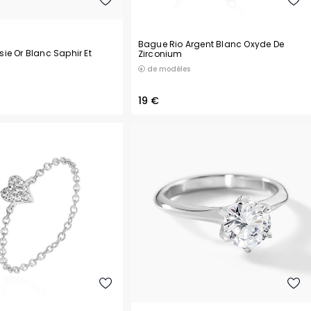
Bague Rio Argent Blanc Oxyde De
ie Or Blanc Saphir Et
Zirconium
de modèles
19 €