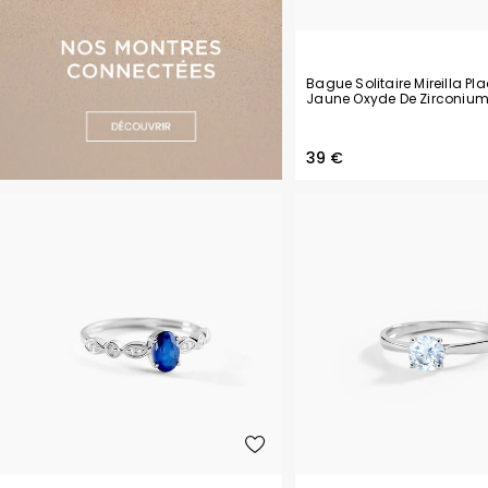
Bague Solitaire Mireilla Pl
Jaune Oxyde De Zirconiu
39 €