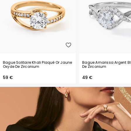
Bague Solitaire Khali Plaqué Or Jaune
Bague Amarissa Argent B
Oxyde De Zirconium
De Zirconium
59 €
49 €