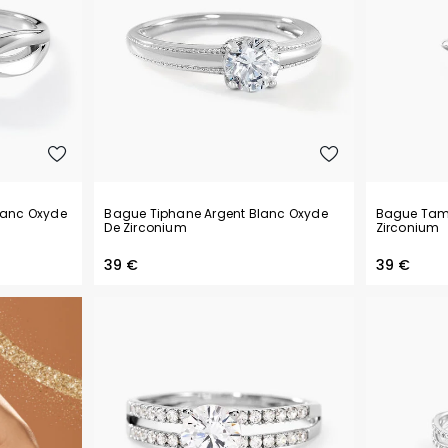
lanc Oxyde
Bague Tiphane Argent Blanc Oxyde
Bague Tami
De Zirconium
Zirconium
39 €
39 €