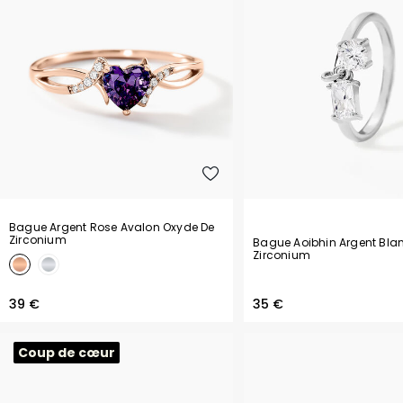
Bague Argent Rose Avalon Oxyde De
Zirconium
Bague Aoibhin Argent Bla
Zirconium
39 €
35 €
Coup de cœur