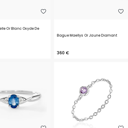
lle Or Blanc Oxyde De
Bague Maellys Or Jaune Diamant
360 €