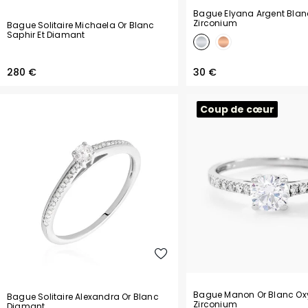
Bague Elyana Argent Blan
Zirconium
Bague Solitaire Michaela Or Blanc
Saphir Et Diamant
280 €
30 €
Coup de cœur
Bague Manon Or Blanc Ox
Bague Solitaire Alexandra Or Blanc
Zirconium
Diamant