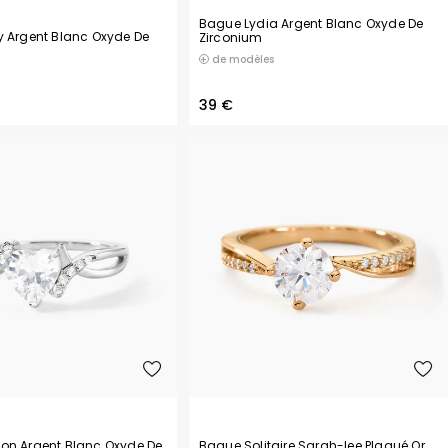
Bague Lydia Argent Blanc Oxyde De
y Argent Blanc Oxyde De
Zirconium
de modèles
39 €
on Argent Blanc Oxyde De
Bague Solitaire Sarah-lee Plaqué Or