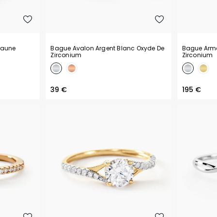
 Jaune
Bague Avalon Argent Blanc Oxyde De
Bague Arme
Zirconium
Zirconium
39 €
195 €