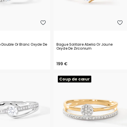
e Double Or Blanc Oxyde De
Bague Solitaire Abelia Or Jaune
Oxyde De Zirconium
199 €
Coup de cœur