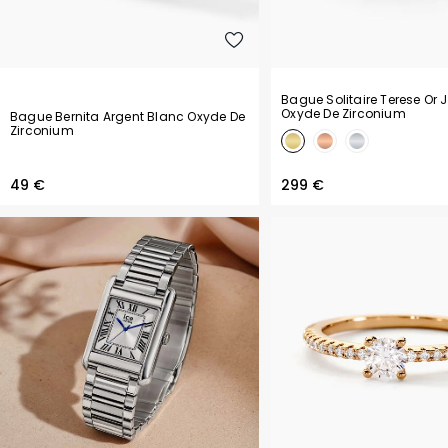
Bague Solitaire Terese Or
Oxyde De Zirconium
Bague Bernita Argent Blanc Oxyde De
Zirconium
49 €
299 €