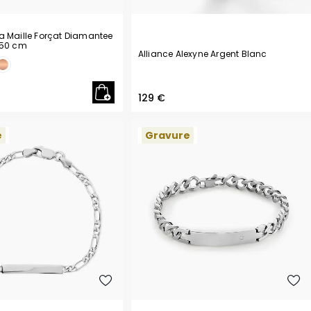
a Maille Forçat Diamantee
 50 cm
Alliance Alexyne Argent Blanc
129 €
e
Gravure