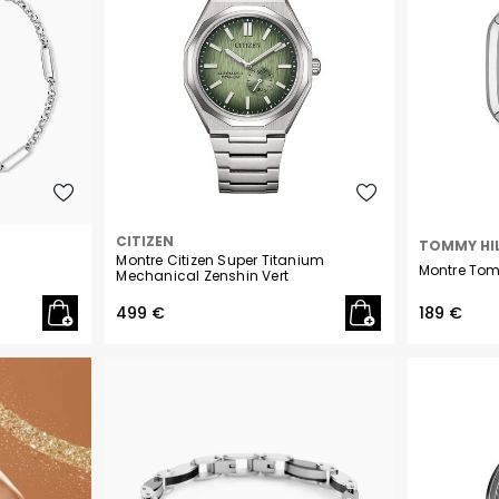
CITIZEN
TOMMY HIL
Montre Citizen Super Titanium
Montre Tomm
Mechanical Zenshin Vert
499 €
189 €