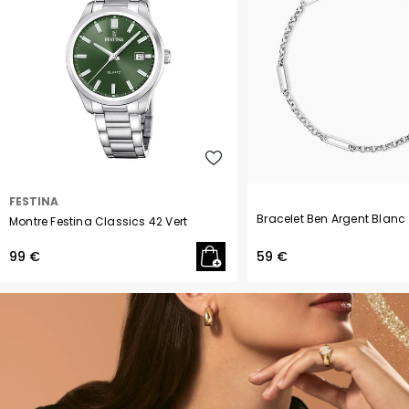
Strass
Turquoise
Verre
Sans pierre
FESTINA
Bracelet Ben Argent Blanc
Montre Festina Classics 42 Vert
99 €
59 €