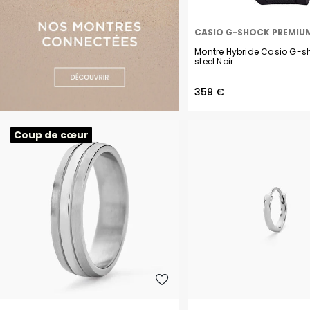
CASIO G-SHOCK PREMIU
Montre Hybride Casio G-s
steel Noir
359 €
Coup de cœur