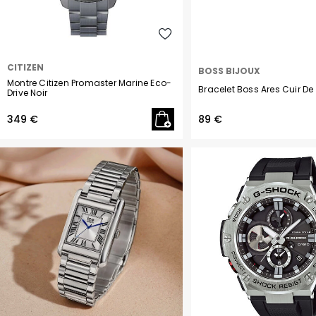
CITIZEN
BOSS BIJOUX
Montre Citizen Promaster Marine Eco-
Bracelet Boss Ares Cuir De
Drive Noir
349 €
89 €