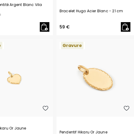
entité Argent Blanc Vila
Bracelet Hugo Acier Blanc
- 21 cm
s
59 €
e
Gravure
ikaru Or Jaune
Pendentif Hikaru Or Jaune