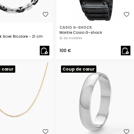
CASIO G-SHOCK
Montre Casio G-shock
ik Acier Bicolore
- 21 cm
de modèles
100 €
e cœur
Coup de cœur