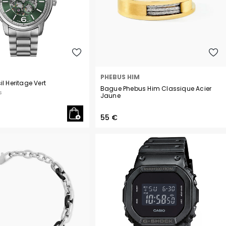
PHEBUS HIM
il Heritage Vert
Bague Phebus Him Classique Acier
s
Jaune
55 €