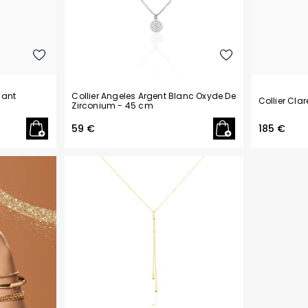
mant
Collier Angeles Argent Blanc Oxyde De
Collier Cla
Zirconium
- 45 cm
59 €
185 €