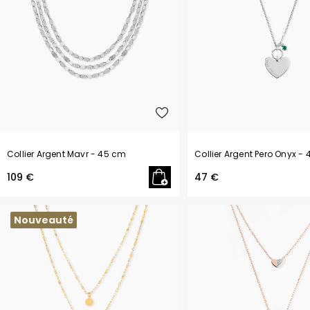
Collier Argent Mavr
- 45 cm
Collier Argent Pero Onyx
- 
109 €
47 €
Nouveauté