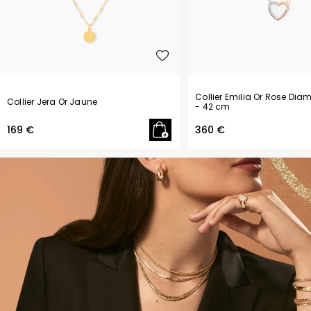
Collier Emilia Or Rose Dia
Collier Jera Or Jaune
- 42 cm
169 €
360 €