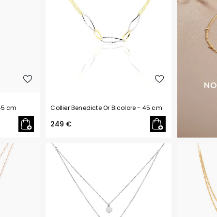
45 cm
Collier Benedicte Or Bicolore
- 45 cm
249 €