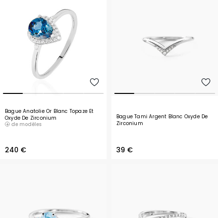
Bague Anatolie Or Blanc Topaze Et
Bague Tami Argent Blanc Oxyde De
Oxyde De Zirconium
Zirconium
de modèles
240 €
39 €