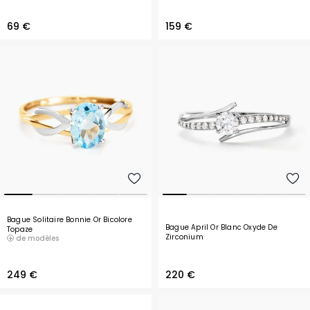
69 €
159 €
Bague Solitaire Bonnie Or Bicolore
Bague April Or Blanc Oxyde De
Topaze
Zirconium
de modèles
249 €
220 €