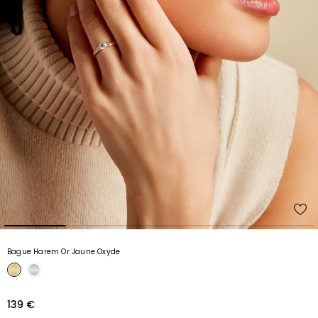
Bague Harem Or Jaune Oxyde
139 €