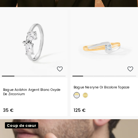
Bague Nesryne Or Bicolore Topaze
Bague Aoibhin Argent Blanc Oxyde
De Zirconium
35 €
125 €
Coup de cœur