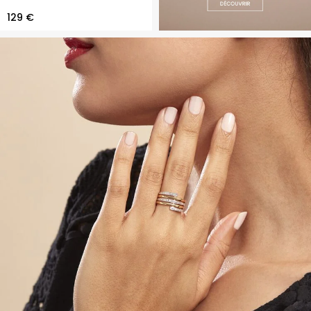
129 €