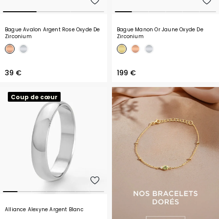
Bague Avalon Argent Rose Oxyde De
Bague Manon Or Jaune Oxyde De
Zirconium
Zirconium
39 €
199 €
Coup de cœur
Alliance Alexyne Argent Blanc