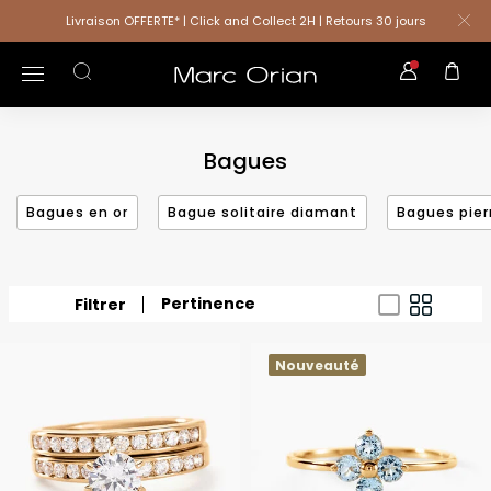
Livraison OFFERTE* | Click and Collect 2H | Retours 30 jours
Bagues
Bagues en or
Bague solitaire diamant
Bagues pier
Pertinence
Filtrer
Nouveauté