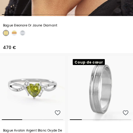
Bague Eleonore Or Jaune Diamant
470 €
Coup de cœur
Bague Avalon Argent Blanc Oxyde De