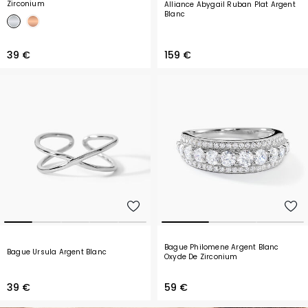
Zirconium
Alliance Abygail Ruban Plat Argent
Blanc
39 €
159 €
Bague Philomene Argent Blanc
Bague Ursula Argent Blanc
Oxyde De Zirconium
39 €
59 €