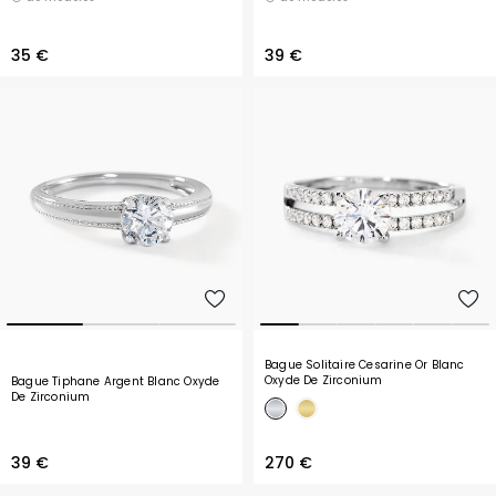
35 €
39 €
Bague Solitaire Cesarine Or Blanc
Oxyde De Zirconium
Bague Tiphane Argent Blanc Oxyde
De Zirconium
39 €
270 €