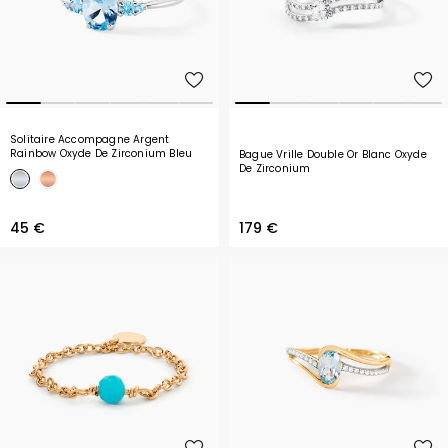
Solitaire Accompagne Argent
Rainbow Oxyde De Zirconium Bleu
Bague Vrille Double Or Blanc Oxyde
T48
De Zirconium
45 €
179 €