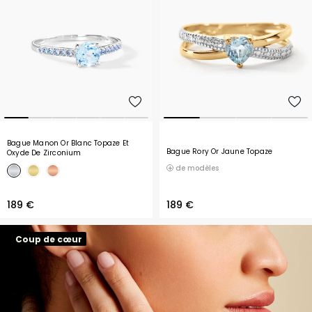
Bague Manon Or Blanc Topaze Et
Bague Rory Or Jaune Topaze
Oxyde De Zirconium
de modèles
189 €
189 €
Coup de cœur