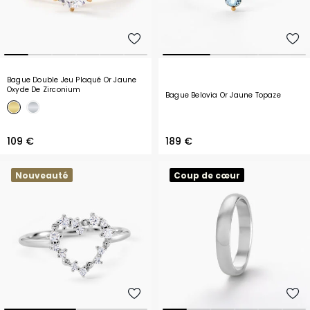
Bague Double Jeu Plaqué Or Jaune
Oxyde De Zirconium
Bague Belovia Or Jaune Topaze
109 €
189 €
Nouveauté
Coup de cœur