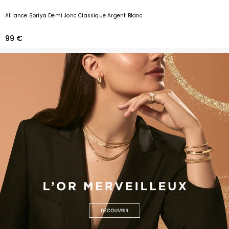
Alliance Soriya Demi Jonc Classique Argent Blanc
99 €