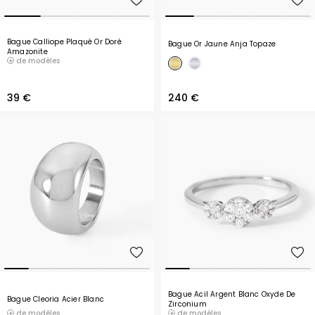
Bague Calliope Plaqué Or Doré
Bague Or Jaune Anja Topaze
Amazonite
de modèles
39 €
240 €
Bague Acil Argent Blanc Oxyde De
Bague Cleoria Acier Blanc
Zirconium
de modèles
de modèles