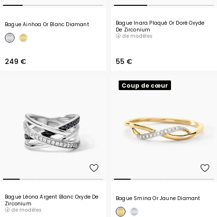
Bague Inara Plaqué Or Doré Oxyde
Bague Ainhoa Or Blanc Diamant
De Zirconium
de modèles
249 €
55 €
Coup de cœur
Bague Léona Argent Blanc Oxyde De
Bague Smina Or Jaune Diamant
Zirconium
de modèles