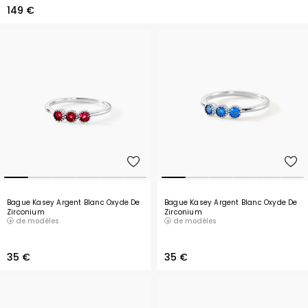
149 €
Bague Kasey Argent Blanc Oxyde De
Bague Kasey Argent Blanc Oxyde De
Zirconium
Zirconium
de modèles
de modèles
35 €
35 €