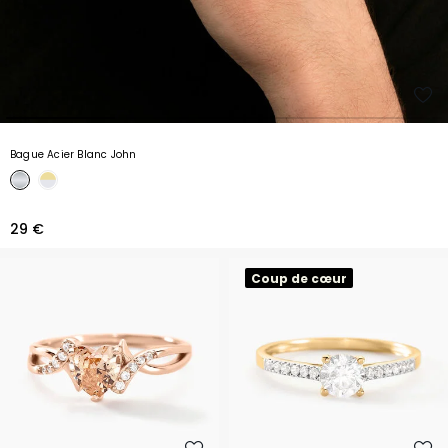
Bague Acier Blanc John
29 €
Coup de cœur