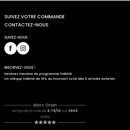
SUIVEZ VOTRE COMMANDE
CONTACTEZ-NOUS
SUIVEZ-NOUS
INSCRIVEZ-VOUS !
Devenez membre du programme fidélité
Un chèque fidélité de 10% du montant total dès 5 articles achetés.
Marc Orian
remporte la note de
8.79/10
sur
3694
votes