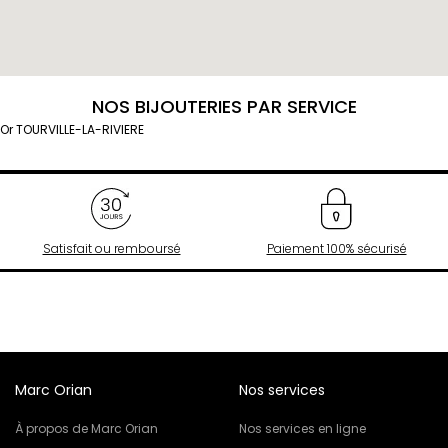
NOS BIJOUTERIES PAR SERVICE
Or TOURVILLE-LA-RIVIERE
Satisfait ou remboursé
Paiement 100% sécurisé
Marc Orian
Nos services
À propos de Marc Orian
Nos services en ligne