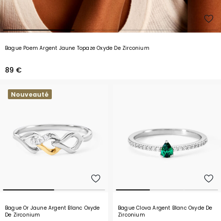
Bague Poem Argent Jaune Topaze Oxyde De Zirconium
89 €
Nouveauté
Bague Or Jaune Argent Blanc Oxyde
Bague Clova Argent Blanc Oxyde De
De Zirconium
Zirconium