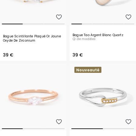
Bague Tao Argent Blanc Quartz
Bague Scintillante Plaqué Or Jaune
de modèles
Oxyde De Zirconium
39 €
39 €
Nouveauté