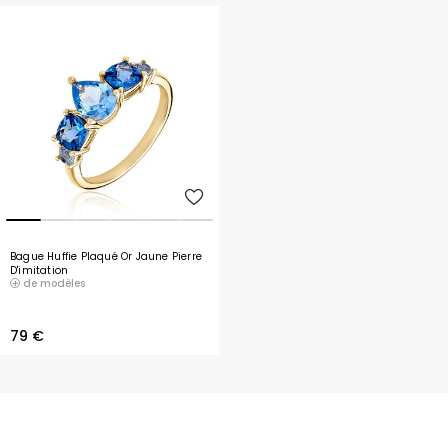
Bague Huffie Plaqué Or Jaune Pierre
D'imitation
de modèles
79 €