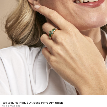
Bague Huffie Plaqué Or Jaune Pierre D'imitation
de modèles