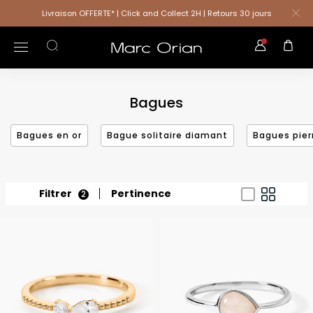
Livraison OFFERTE* | Click and Collect 2H | Retours 30 jours
Bagues
Bagues en or
Bague solitaire diamant
Bagues pier
Filtrer
Pertinence
2