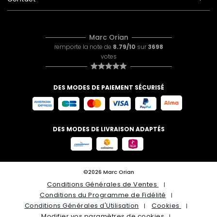
Marc Orian
remporte la note de
8.79/10
sur
3698
votes
DES MODES DE PAIEMENT SÉCURISÉ
DES MODES DE LIVRAISON ADAPTÉS
©2026 Marc Orian
Conditions Générales de Ventes
Conditions du Programme de Fidélité
Conditions Générales d'Utilisation
Cookies
Modifier vos paramètres de cookies