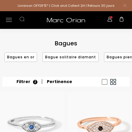
Livraison OFFERTE* | Click and Collect 2H | Retours 30 jours
Bagues
Bagues en or
Bague solitaire diamant
Bagues pier
Filtrer
Pertinence
2