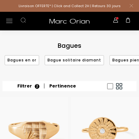
Livraison OFFERTE* | Click and Collect 2H | Retours 30 jours
Bagues
Bagues en or
Bague solitaire diamant
Bagues pier
Filtrer
Pertinence
2