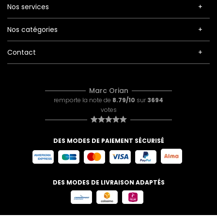
Nos services
Nos catégories
Contact
Marc Orian
remporte la note de
8.79/10
sur
3694
votes
DES MODES DE PAIEMENT SÉCURISÉ
DES MODES DE LIVRAISON ADAPTÉS