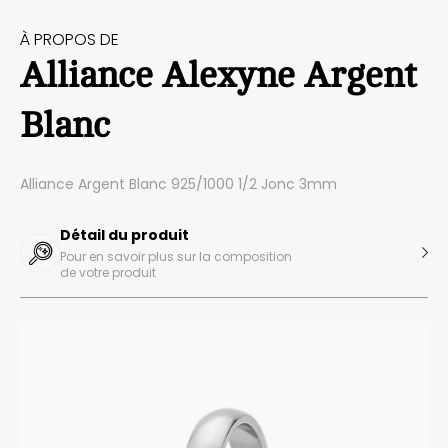
À PROPOS DE
Alliance Alexyne Argent
Blanc
Alliance Argent Blanc 925/1000 1/2 Jonc 3mm
Détail du produit
Pour en savoir plus sur la composition
de votre produit