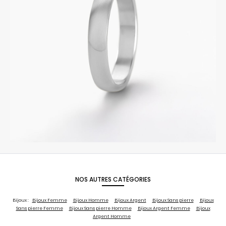
NOS AUTRES CATÉGORIES
Bijoux :
Bijoux Femme
Bijoux Homme
Bijoux Argent
Bijoux Sans pierre
Bijoux
Sans pierre Femme
Bijoux Sans pierre Homme
Bijoux Argent Femme
Bijoux
Argent Homme