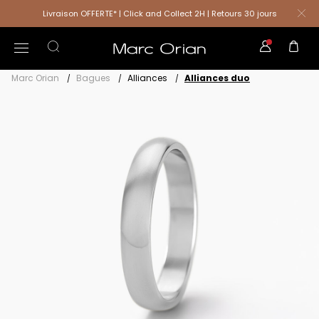
Livraison OFFERTE* | Click and Collect 2H | Retours 30 jours
Marc Orian
Bagues
Alliances
Alliances duo