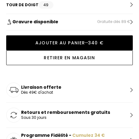
TOUR DE DOIGT
49
Gravure disponible
Gratuite dès 89 €
AJOUTER AU PANIER
340 €
RETIRER EN MAGASIN
Livraison offerte
Dès 49€ d'achat
Retours et remboursements gratuits
Sous 30 jours
Programme Fidélité -
Cumulez
34
€