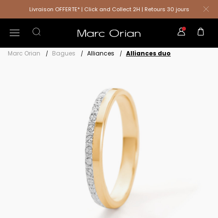
Livraison OFFERTE* | Click and Collect 2H | Retours 30 jours
Marc Orian
Bagues
Alliances
Alliances duo