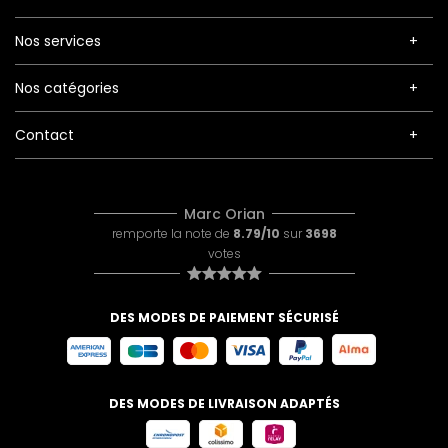
Nos services
Nos catégories
Contact
Marc Orian
remporte la note de
8.79/10
sur
3698
votes
DES MODES DE PAIEMENT SÉCURISÉ
DES MODES DE LIVRAISON ADAPTÉS