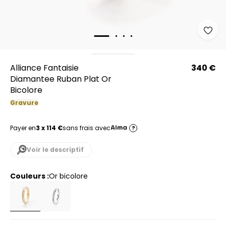
Alliance Fantaisie
340 €
Diamantee Ruban Plat Or
Bicolore
Gravure
Payer en
3 x 114 €
sans frais avec
?
Voir le descriptif
Couleurs :
or bicolore