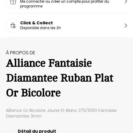
Me connecter ou créer un compte pour profiter du
programme
Click & Collect
Disponible dans les 2h
À PROPOS DE
Alliance Fantaisie
Diamantee Ruban Plat
Or Bicolore
Alliance Or Bicolore Jaune Et Blanc 375/1000 Fantaisie
Diamantée 3mm
Détail du produit