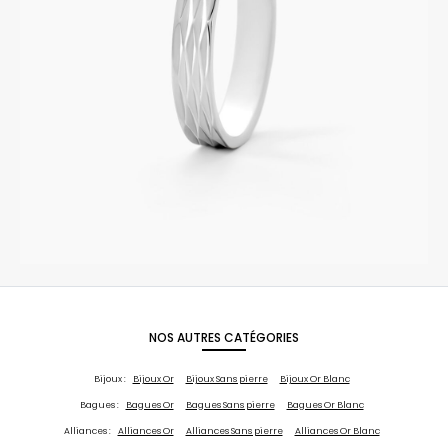
NOS AUTRES CATÉGORIES
Bijoux :
Bijoux Or
Bijoux Sans pierre
Bijoux Or Blanc
Bagues :
Bagues Or
Bagues Sans pierre
Bagues Or Blanc
Alliances :
Alliances Or
Alliances Sans pierre
Alliances Or Blanc