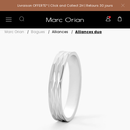
Livraison OFFERTE* | Click and Collect 2H | Retours 30 jours
Marc Orian
Bagues
Alliances
Alliances duo