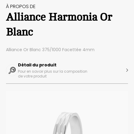
À PROPOS DE
Alliance Harmonia Or
Blanc
Alliance Or Blanc 375/1000 Facettée 4mm
Détail du produit
Pour en savoir plus sur la composition
de votre produit