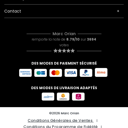
Contact
Marc Orian
remporte la note de
8.79/10
sur
3694
votes
DES MODES DE PAIEMENT SÉCURISÉ
DES MODES DE LIVRAISON ADAPTÉS
©2026 Marc Orian
Conditions Générales de Ventes
Conditions du Programme de Fidélité