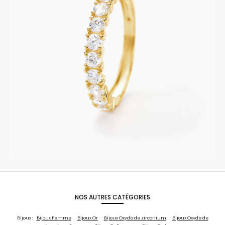
NOS AUTRES CATÉGORIES
Bijoux :
Bijoux Femme
Bijoux Or
Bijoux Oxyde de zirconium
Bijoux Oxyde de