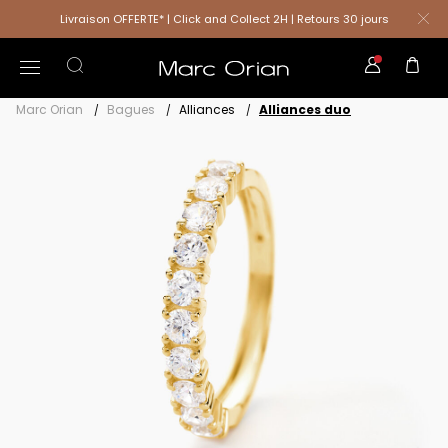
Livraison OFFERTE* | Click and Collect 2H | Retours 30 jours
Marc Orian
Bagues
Alliances
Alliances duo