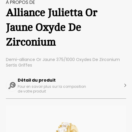
À PROPOS DE
Alliance Julietta Or
Jaune Oxyde De
Zirconium
Demi-alliance Or Jaune 375/1000 Oxydes De Zirconium
Sertis Griffes
Détail du produit
Pour en savoir plus sur la composition
de votre produit