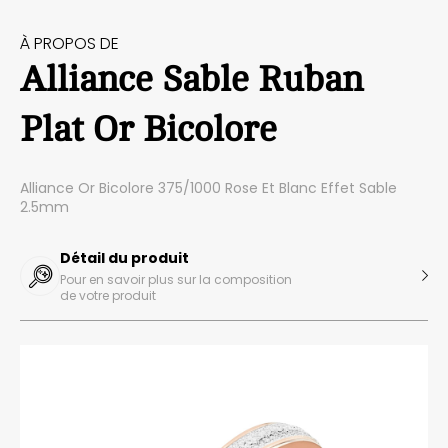
À PROPOS DE
Alliance Sable Ruban
Plat Or Bicolore
Alliance Or Bicolore 375/1000 Rose Et Blanc Effet Sable
2.5mm
Détail du produit
Pour en savoir plus sur la composition
de votre produit