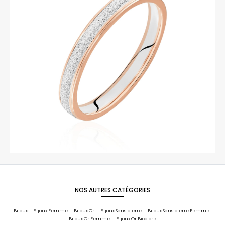
NOS AUTRES CATÉGORIES
Bijoux :
Bijoux Femme
Bijoux Or
Bijoux Sans pierre
Bijoux Sans pierre Femme
Bijoux Or Femme
Bijoux Or Bicolore