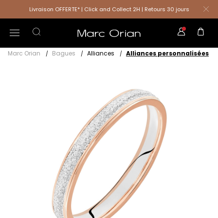
Livraison OFFERTE* | Click and Collect 2H | Retours 30 jours
Marc Orian
Bagues
Alliances
Alliances personnalisées