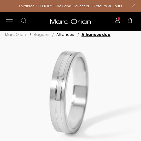
Livraison OFFERTE* | Click and Collect 2H | Retours 30 jours
Marc Orian
Bagues
Alliances
Alliances duo