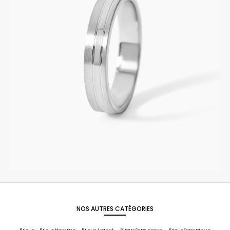
NOS AUTRES CATÉGORIES
Bijoux :
Bijoux Homme
Bijoux Argent
Bijoux Sans pierre
Bijoux Sans pierre