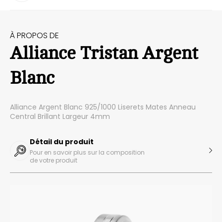
À PROPOS DE
Alliance Tristan Argent
Blanc
Alliance Argent Blanc 925/1000 Liserets Mates Anneau
Central Brillant Largeur 4mm
Détail du produit
Pour en savoir plus sur la composition
de votre produit