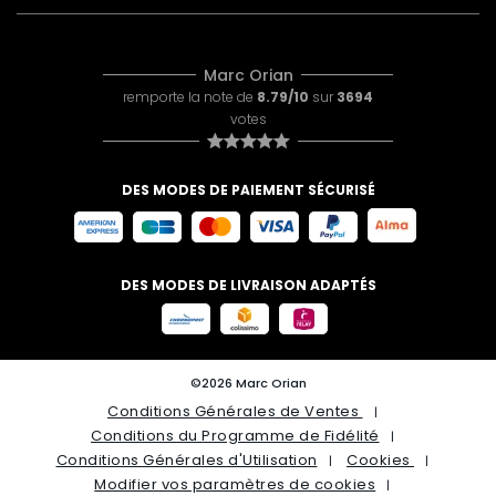
Marc Orian
remporte la note de
8.79/10
sur
3694
votes
DES MODES DE PAIEMENT SÉCURISÉ
DES MODES DE LIVRAISON ADAPTÉS
©2026 Marc Orian
Conditions Générales de Ventes
Conditions du Programme de Fidélité
Conditions Générales d'Utilisation
Cookies
Modifier vos paramètres de cookies