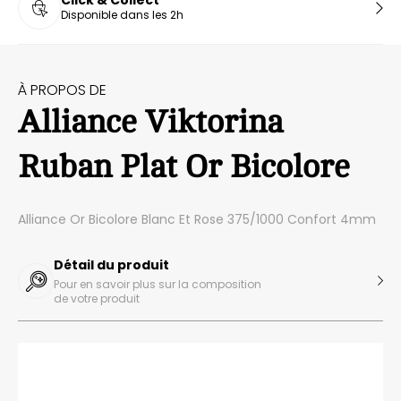
Click & Collect
Disponible dans les 2h
À PROPOS DE
Alliance Viktorina
Ruban Plat Or Bicolore
Alliance Or Bicolore Blanc Et Rose 375/1000 Confort 4mm
Détail du produit
Pour en savoir plus sur la composition
de votre produit