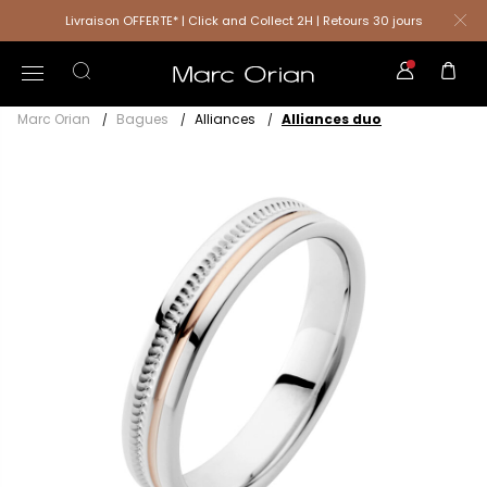
Livraison OFFERTE* | Click and Collect 2H | Retours 30 jours
Marc Orian
Bagues
Alliances
Alliances duo