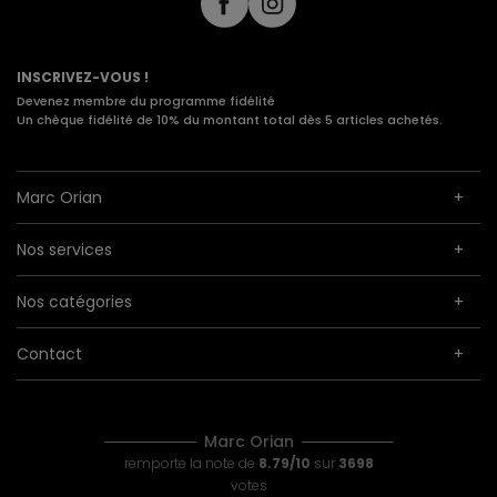
INSCRIVEZ-VOUS !
Devenez membre du programme fidélité
Un chèque fidélité de 10% du montant total dès 5 articles achetés.
Marc Orian
Nos services
Nos catégories
Contact
Marc Orian
remporte la note de
8.79/10
sur
3698
votes