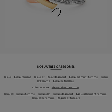
NOS AUTRES CATÉGORIES
Bijoux :
Bijoux Femme
Bijoux Or
Bijoux Diamant
Bijoux Diamant Femme
Bijoux
Or Femme
Bijoux Or Tricolore
Idées cadeaux :
Idées cadeaux Femme
Bagues :
Bagues Femme
Bagues Or
Bagues Diamant
Bagues Diamant Femme
Bagues Or Femme
Bagues Or Tricolore