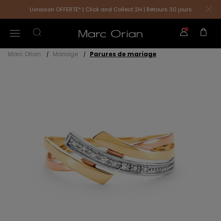
Livraison OFFERTE* | Click and Collect 2H | Retours 30 jours
Marc Orian
Mariage
Parures de mariage