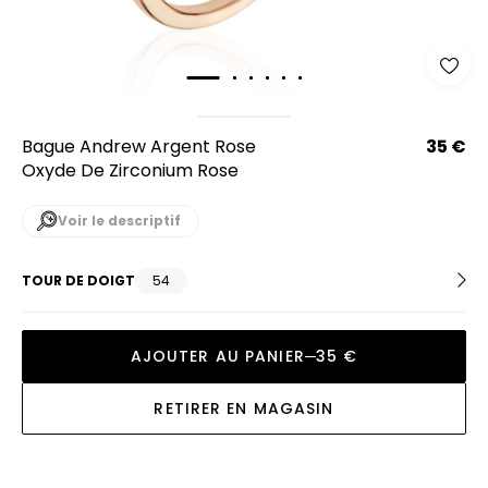
Bague Andrew Argent Rose
35 €
Oxyde De Zirconium Rose
Voir le descriptif
TOUR DE DOIGT
54
AJOUTER AU PANIER
35 €
RETIRER EN MAGASIN