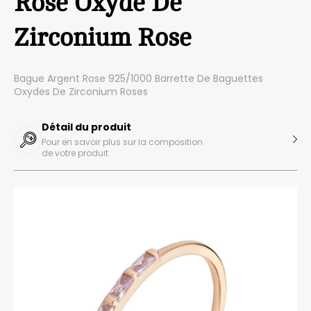
Rose Oxyde De
Zirconium Rose
Bague Argent Rose 925/1000 Barrette De Baguettes
Oxydes De Zirconium Roses
Détail du produit
Pour en savoir plus sur la composition
de votre produit