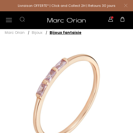
Livraison OFFERTE* | Click and Collect 2H | Retours 30 jours
Marc Orian
Bijoux
Bijoux fantaisie