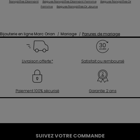
fiançailles Diamant
Bagues fiançailles Diamant Femme
Bagues fiançailles Or
Femme
Bagues fiançailles Or Jaune
Bijouterie en ligne Marc Orian
Mariage
Parures de mariage
Livraison offerte*
Satisfait ou remboursé
Paiement 100% sécurisé
Garantie 2 ans
SUIVEZ VOTRE COMMANDE