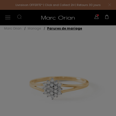
Livraison OFFERTE* | Click and Collect 2H | Retours 30 jours
Marc Orian
Mariage
Parures de mariage