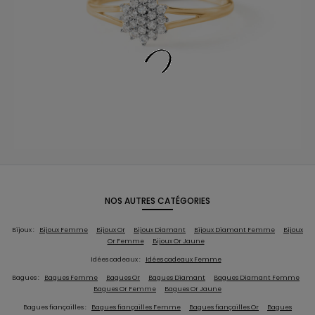
NOS AUTRES CATÉGORIES
Bijoux :
Bijoux Femme
Bijoux Or
Bijoux Diamant
Bijoux Diamant Femme
Bijoux
Or Femme
Bijoux Or Jaune
Idées cadeaux :
Idées cadeaux Femme
Bagues :
Bagues Femme
Bagues Or
Bagues Diamant
Bagues Diamant Femme
Bagues Or Femme
Bagues Or Jaune
Bagues fiançailles :
Bagues fiançailles Femme
Bagues fiançailles Or
Bagues