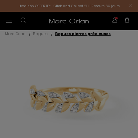
Livraison OFFERTE* | Click and Collect 2H | Retours 30 jours
Marc Orian
Bagues
Bagues pierres précieuses