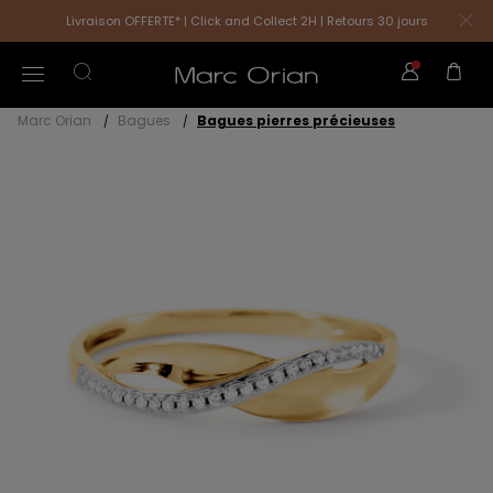
Livraison OFFERTE* | Click and Collect 2H | Retours 30 jours
Marc Orian
Bagues
Bagues pierres précieuses