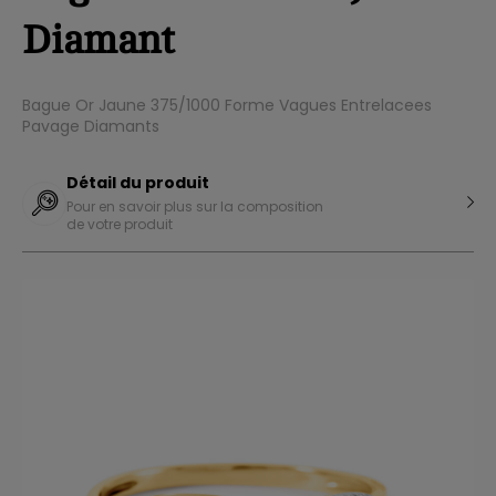
Diamant
Bague Or Jaune 375/1000 Forme Vagues Entrelacees
Pavage Diamants
Détail du produit
Pour en savoir plus sur la composition
de votre produit