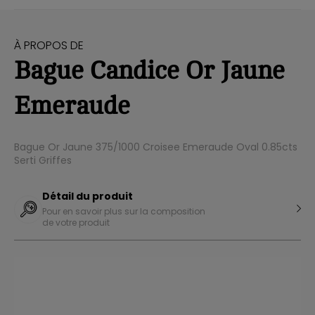
À PROPOS DE
Bague Candice Or Jaune
Emeraude
Bague Or Jaune 375/1000 Croisee Emeraude Oval 0.85cts
Serti Griffes
Détail du produit
Pour en savoir plus sur la composition
de votre produit