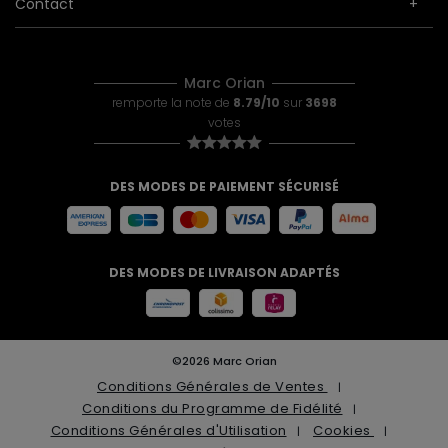
Contact
Marc Orian
remporte la note de
8.79/10
sur
3698
votes
DES MODES DE PAIEMENT SÉCURISÉ
DES MODES DE LIVRAISON ADAPTÉS
©2026 Marc Orian
Conditions Générales de Ventes
Conditions du Programme de Fidélité
Conditions Générales d'Utilisation
Cookies