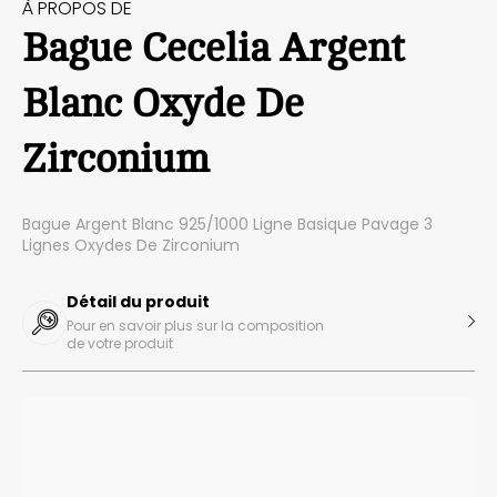
À PROPOS DE
Bague Cecelia Argent
Blanc Oxyde De
Zirconium
Bague Argent Blanc 925/1000 Ligne Basique Pavage 3
Lignes Oxydes De Zirconium
Détail du produit
Pour en savoir plus sur la composition
de votre produit