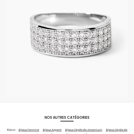
NOS AUTRES CATÉGORIES
Bijoux :
Bijoux Femme
Bijoux Argent
Bijoux Oxyde de zirconium
Bijoux Oxyde de