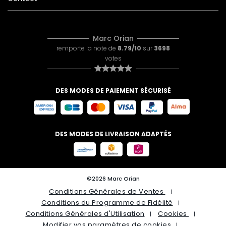
Marc Orian
remporte la note de
8.79/10
sur
3698
votes
DES MODES DE PAIEMENT SÉCURISÉ
DES MODES DE LIVRAISON ADAPTÉS
©2026 Marc Orian
Conditions Générales de Ventes
Conditions du Programme de Fidélité
Conditions Générales d'Utilisation
Cookies
Modifier vos paramètres de cookies