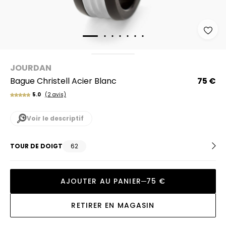
JOURDAN
Bague Christell Acier Blanc
75 €
5.0
(2 avis)
Voir le descriptif
TOUR DE DOIGT
62
AJOUTER AU PANIER
75 €
RETIRER EN MAGASIN