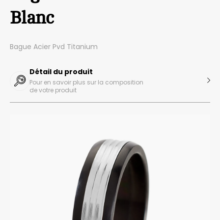
Blanc
Bague Acier Pvd Titanium
Détail du produit
Pour en savoir plus sur la composition
de votre produit