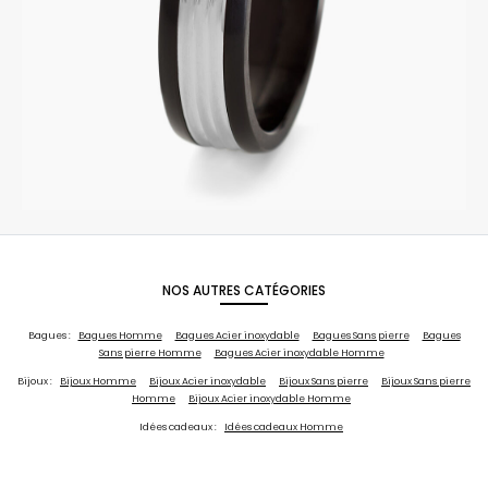
NOS AUTRES CATÉGORIES
Bagues :
Bagues Homme
Bagues Acier inoxydable
Bagues Sans pierre
Bagues
Sans pierre Homme
Bagues Acier inoxydable Homme
Bijoux :
Bijoux Homme
Bijoux Acier inoxydable
Bijoux Sans pierre
Bijoux Sans pierre
Homme
Bijoux Acier inoxydable Homme
Idées cadeaux :
Idées cadeaux Homme