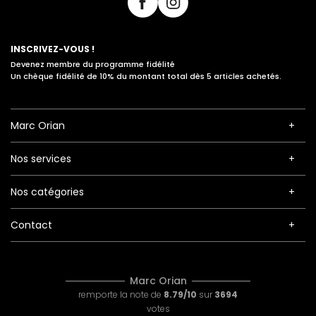
INSCRIVEZ-VOUS !
Devenez membre du programme fidélité
Un chèque fidélité de 10% du montant total dès 5 articles achetés.
Marc Orian
Nos services
Nos catégories
Contact
Marc Orian
remporte la note de
8.79/10
sur
3694
votes