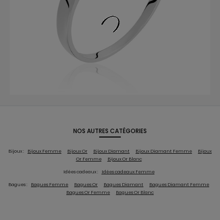
NOS AUTRES CATÉGORIES
Bijoux :
Bijoux Femme
Bijoux Or
Bijoux Diamant
Bijoux Diamant Femme
Bijoux
Or Femme
Bijoux Or Blanc
Idées cadeaux :
Idées cadeaux Femme
Bagues :
Bagues Femme
Bagues Or
Bagues Diamant
Bagues Diamant Femme
Bagues Or Femme
Bagues Or Blanc