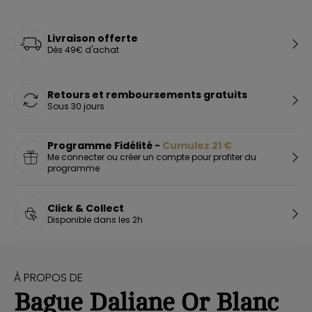
Livraison offerte
Dès 49€ d'achat
Retours et remboursements gratuits
Sous 30 jours
Programme Fidélité -
Cumulez
21
€
Me connecter ou créer un compte pour profiter du
programme
Click & Collect
Disponible dans les 2h
À PROPOS DE
Bague Daliane Or Blanc