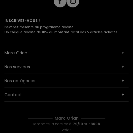
INSCRIVEZ-VOUS !
Devenez membre du programme fidélité
Un chèque fidélité de 10% du montant total dès 5 articles achetés.
Marc Orian
Nos services
Nos catégories
Contact
Marc Orian
remporte la note de
8.79/10
sur
3698
votes