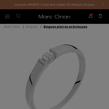
Livraison OFFERTE* | Click and Collect 2H | Retours 30 jours
Marc Orian
Bagues
Bagues pierres précieuses