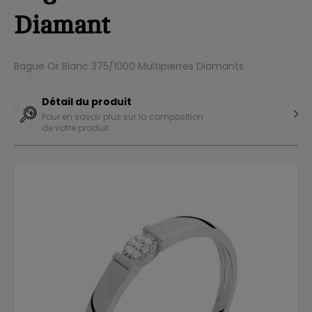
Diamant
Bague Or Blanc 375/1000 Multipierres Diamants
Détail du produit
Pour en savoir plus sur la composition
de votre produit