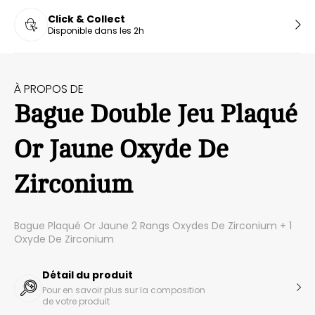
Click & Collect
Disponible dans les 2h
À PROPOS DE
Bague Double Jeu Plaqué
Or Jaune Oxyde De
Zirconium
Bague Plaqué Or Jaune 2 Rangs Oxydes De Zirconium + 1
Oxyde De Zirconium
Détail du produit
Pour en savoir plus sur la composition
de votre produit