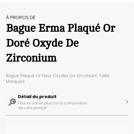
À PROPOS DE
Bague Erma Plaqué Or
Doré Oxyde De
Zirconium
Bague Plaqué Or Fleur Oxydes De Zirconium Taille
Marquise
Détail du produit
Pour en savoir plus sur la composition
de votre produit