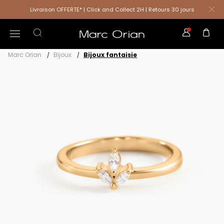
Livraison OFFERTE* | Click and Collect 2H | Retours 30 jours
Marc Orian
Bijoux
Bijoux fantaisie