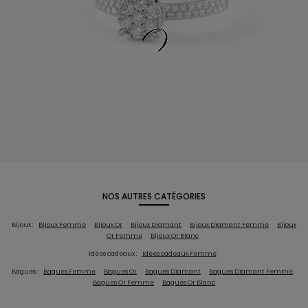
NOS AUTRES CATÉGORIES
Bijoux :
Bijoux Femme
Bijoux Or
Bijoux Diamant
Bijoux Diamant Femme
Bijoux
Or Femme
Bijoux Or Blanc
Idées cadeaux :
Idées cadeaux Femme
Bagues :
Bagues Femme
Bagues Or
Bagues Diamant
Bagues Diamant Femme
Bagues Or Femme
Bagues Or Blanc