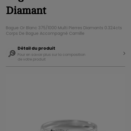
Diamant
Bague Or Blanc 375/1000 Multi Pierres Diamants 0.324cts
Corps De Bague Accompagné Camille
Détail du produit
Pour en savoir plus sur la composition
de votre produit