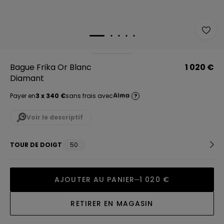
Bague Frika Or Blanc
1 020 €
Diamant
Payer en
3 x 340 €
sans frais avec
?
Voir le descriptif
TOUR DE DOIGT
50
AJOUTER AU PANIER
1 020 €
RETIRER EN MAGASIN