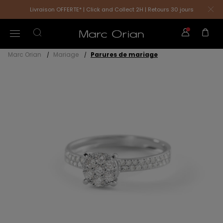
Livraison OFFERTE* | Click and Collect 2H | Retours 30 jours
Marc Orian
Mariage
Parures de mariage