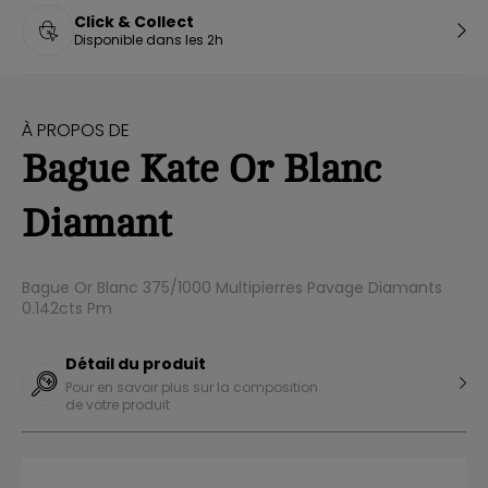
Click & Collect
Disponible dans les 2h
À PROPOS DE
Bague Kate Or Blanc
Diamant
Bague Or Blanc 375/1000 Multipierres Pavage Diamants
0.142cts Pm
Détail du produit
Pour en savoir plus sur la composition
de votre produit