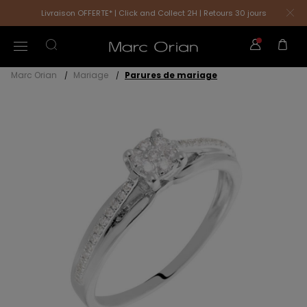
Livraison OFFERTE* | Click and Collect 2H | Retours 30 jours
Marc Orian
Mariage
Parures de mariage