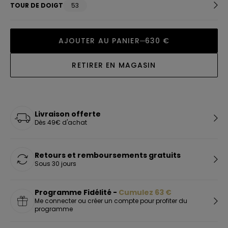
TOUR DE DOIGT
53
AJOUTER AU PANIER
630 €
RETIRER EN MAGASIN
Livraison offerte
Dès 49€ d'achat
Retours et remboursements gratuits
Sous 30 jours
Programme Fidélité -
Cumulez
63
€
Me connecter ou créer un compte pour profiter du
programme