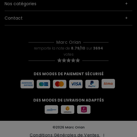
Nos catégories
Contact
Marc Orian
remporte la note de
8.79/10
sur
3694
votes
DES MODES DE PAIEMENT SÉCURISÉ
DES MODES DE LIVRAISON ADAPTÉS
©2026 Marc Orian
Conditions Générales de Ventes