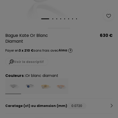
Bague Kate Or Blanc
630 €
Diamant
Payer en
3 x 210 €
sans frais avec
?
Voir le descriptif
Couleurs :
or blanc diamant
Caratage (ct) ou dimension (mm)
0.0720