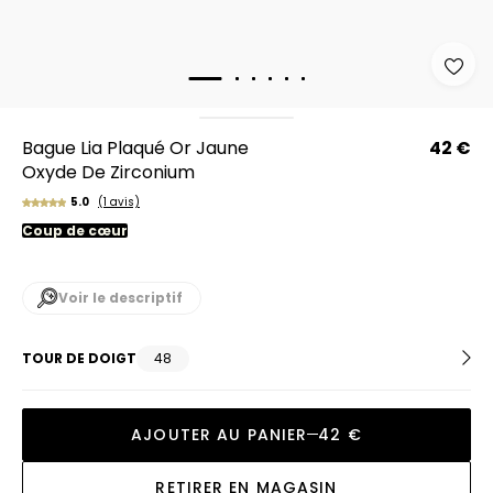
Bague Lia Plaqué Or Jaune
42 €
Oxyde De Zirconium
5.0
(1 avis)
Coup de cœur
Voir le descriptif
TOUR DE DOIGT
48
AJOUTER AU PANIER
42 €
RETIRER EN MAGASIN