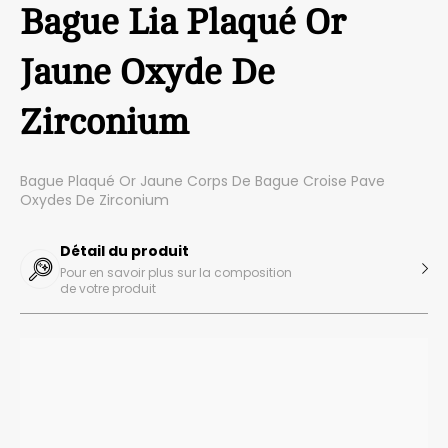
Bague Lia Plaqué Or
Jaune Oxyde De
Zirconium
Bague Plaqué Or Jaune Corps De Bague Croise Pave
Oxydes De Zirconium
Détail du produit
Pour en savoir plus sur la composition
de votre produit