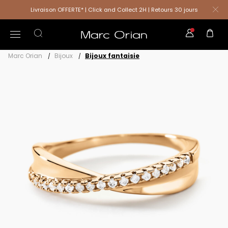
Livraison OFFERTE* | Click and Collect 2H | Retours 30 jours
Marc Orian
Bijoux
Bijoux fantaisie