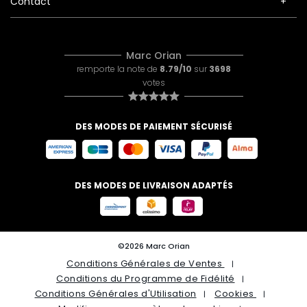
Contact
Marc Orian
remporte la note de
8.79/10
sur
3698
votes
DES MODES DE PAIEMENT SÉCURISÉ
DES MODES DE LIVRAISON ADAPTÉS
©2026 Marc Orian
Conditions Générales de Ventes
Conditions du Programme de Fidélité
Conditions Générales d'Utilisation
Cookies