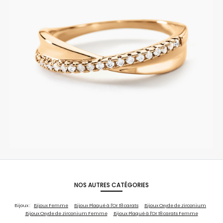
NOS AUTRES CATÉGORIES
Bijoux :
Bijoux Femme
Bijoux Plaqué à l'Or 18 carats
Bijoux Oxyde de zirconium
Bijoux Oxyde de zirconium Femme
Bijoux Plaqué à l'Or 18 carats Femme