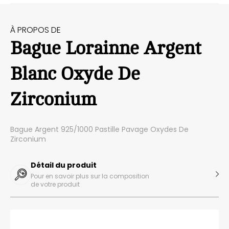
À PROPOS DE
Bague Lorainne Argent
Blanc Oxyde De
Zirconium
Bague Argent 925/1000 Pastille Pavage Oxydes De
Zirconium
Détail du produit
Pour en savoir plus sur la composition
de votre produit