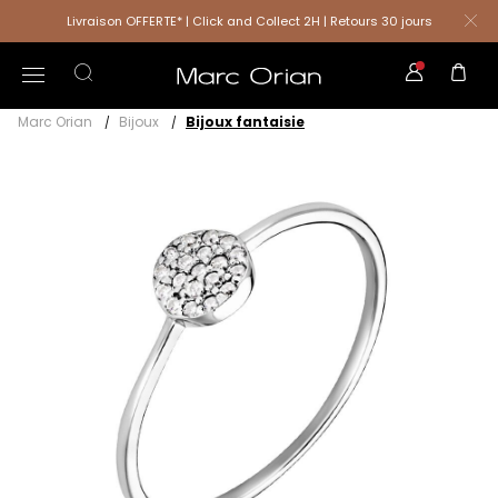
Livraison OFFERTE* | Click and Collect 2H | Retours 30 jours
Marc Orian
Bijoux
Bijoux fantaisie