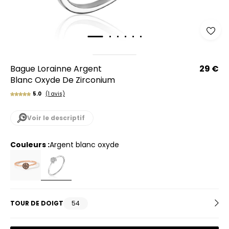
Bague Lorainne Argent
29 €
Blanc Oxyde De Zirconium
5.0
(1 avis)
Voir le descriptif
Couleurs :
argent blanc oxyde
TOUR DE DOIGT
54