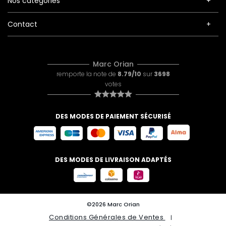
Nos catégories
Contact
Marc Orian
remporte la note de
8.79/10
sur
3698
votes
DES MODES DE PAIEMENT SÉCURISÉ
DES MODES DE LIVRAISON ADAPTÉS
©2026 Marc Orian
Conditions Générales de Ventes