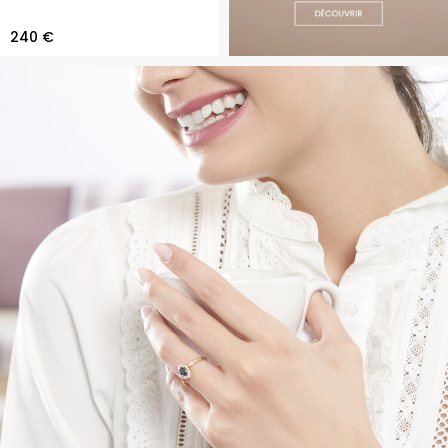
240 €