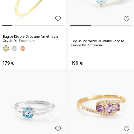
Bague Diapre Or Jaune Améthyste
Oxyde De Zirconium
Bague Mathilde Or Jaune Topaze
Oxyde De Zirconium
179 €
199 €