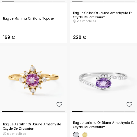
Bague Chloe Or Jaune Amethyste Et
Oxyde De Zirconium
Bague Mahina Or Blanc Topaze
de modèles
169 €
220 €
Bague Loriane Or Blanc Amethyste Et
Bague Astrithr Or Jaune Améthyste
Oxyde De Zirconium
Oxyde De Zirconium
de modèles