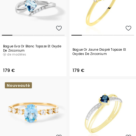
Bague Eva Or Blanc Topaze Et Oxyde
Bague Or Jaune Diapré Topaze Et
De Zirconium
Oxydes De Zirconium
de modèles
179 €
179 €
Nouveauté