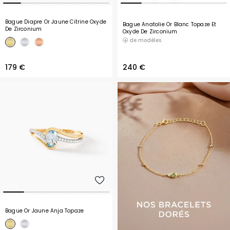
Bague Diapre Or Jaune Citrine Oxyde
Bague Anatolie Or Blanc Topaze Et
De Zirconium
Oxyde De Zirconium
de modèles
179 €
240 €
Bague Or Jaune Anja Topaze