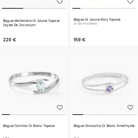
Bague Or Jaune Rory Topaze
Bague Mahendra Or Jaune Topaze
de modèles
Oxyde De Zirconium
220 €
159 €
Bague Camilia Or Blanc Topaze
Bague Veroucha Or Blanc Amethyste