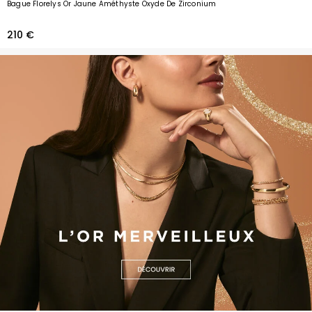
Bague Florelys Or Jaune Améthyste Oxyde De Zirconium
210 €