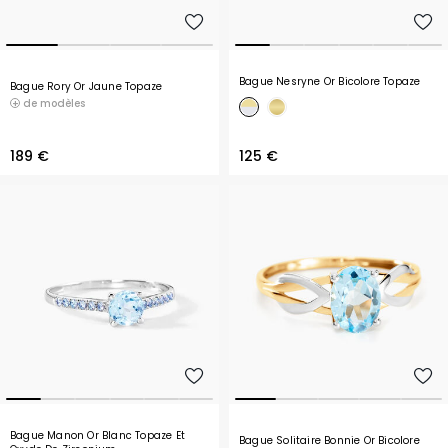
Bague Nesryne Or Bicolore Topaze
Bague Rory Or Jaune Topaze
de modèles
189 €
125 €
Bague Manon Or Blanc Topaze Et
Bague Solitaire Bonnie Or Bicolore