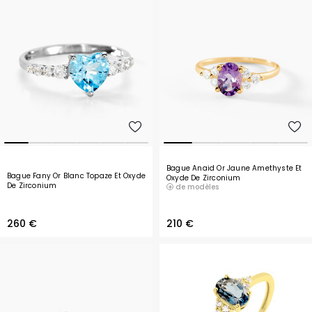
Bague Anaid Or Jaune Amethyste Et
Bague Fany Or Blanc Topaze Et Oxyde
Oxyde De Zirconium
De Zirconium
de modèles
260 €
210 €