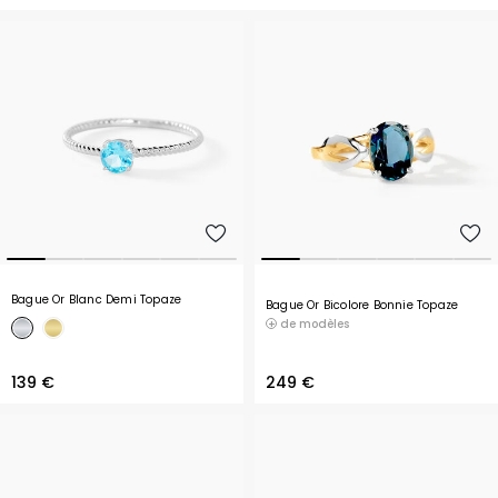
Bague Or Blanc Demi Topaze
Bague Or Bicolore Bonnie Topaze
de modèles
139 €
249 €