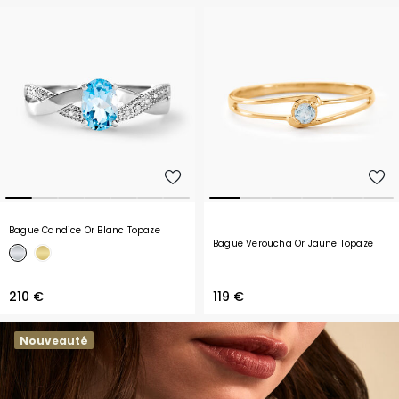
Bague Candice Or Blanc Topaze
Bague Veroucha Or Jaune Topaze
210 €
119 €
Nouveauté