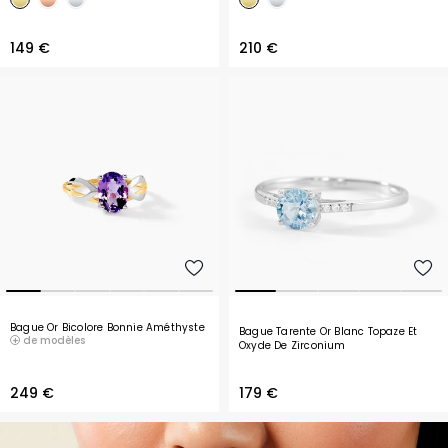
149 €
210 €
Bague Or Bicolore Bonnie Améthyste
Bague Tarente Or Blanc Topaze Et
de modèles
Oxyde De Zirconium
249 €
179 €