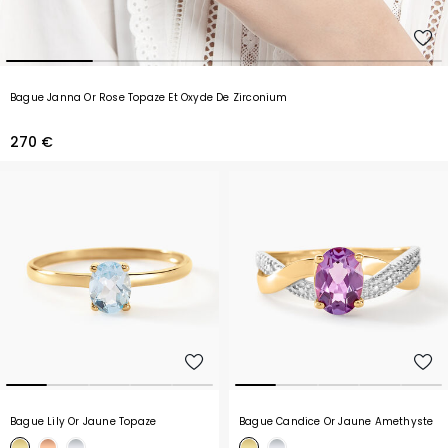
Bague Janna Or Rose Topaze Et Oxyde De Zirconium
270 €
Bague Lily Or Jaune Topaze
Bague Candice Or Jaune Amethyste