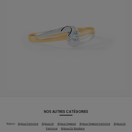
NOS AUTRES CATÉGORIES
Bijoux :
Bijoux Femme
Bijoux Or
Bijoux Topaze
Bijoux Topaze Femme
Bijoux Or
Femme
Bijoux Or Bicolore