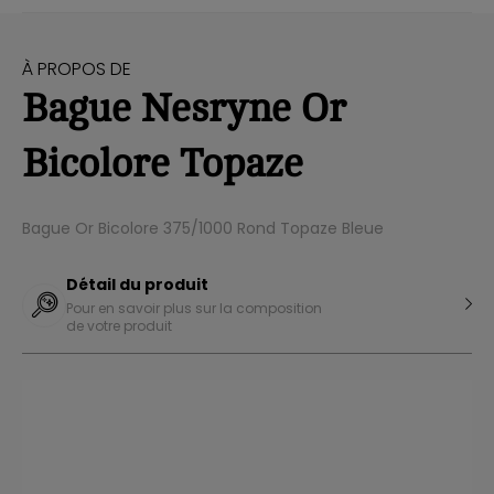
À PROPOS DE
Bague Nesryne Or
Bicolore Topaze
Bague Or Bicolore 375/1000 Rond Topaze Bleue
Détail du produit
Pour en savoir plus sur la composition
de votre produit