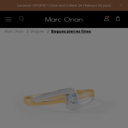
Livraison OFFERTE* | Click and Collect 2H | Retours 30 jours
Marc Orian
Bagues
Bagues pierres fines