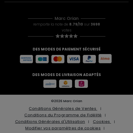
Marc Orian
remporte la note de
8.79/10
sur
3698
votes
DES MODES DE PAIEMENT SÉCURISÉ
DES MODES DE LIVRAISON ADAPTÉS
©2026 Marc Orian
Conditions Générales de Ventes
Conditions du Programme de Fidélité
Conditions Générales d'Utilisation
Cookies
Modifier vos paramètres de cookies