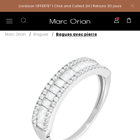
Livraison OFFERTE* | Click and Collect 2H | Retours 30 jours
Marc Orian
Bagues
Bagues avec pierre