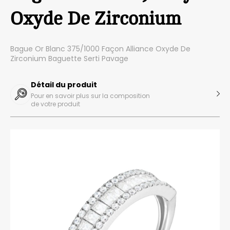
Oxyde De Zirconium
Bague Or Blanc 375/1000 Façon Alliance Oxyde De
Zirconium Baguette Serti Pavage
Détail du produit
Pour en savoir plus sur la composition
de votre produit