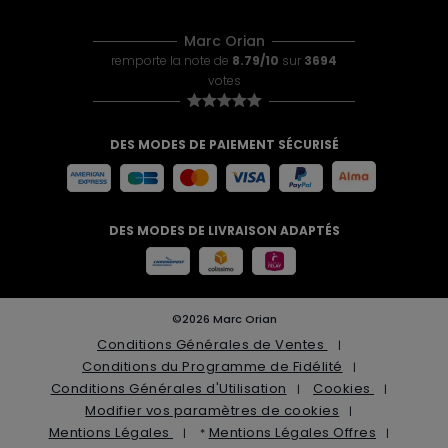
Marc Orian
remporte la note de
8.79/10
sur
3694
votes
DES MODES DE PAIEMENT SÉCURISÉ
DES MODES DE LIVRAISON ADAPTÉS
©2026 Marc Orian
Conditions Générales de Ventes
Conditions du Programme de Fidélité
Conditions Générales d'Utilisation
Cookies
Modifier vos paramètres de cookies
Mentions Légales
Mentions Légales Offres
*