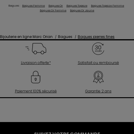
Bagues :
Bagues Femme
Bagues Or
Bagues Topaze
Bagues Topaze Femme
Bagues Or Femme
Bagues Or Jaune
Bijouterie en ligne Marc Orian
Bagues
Bagues pierres fines
Livraison offerte*
Satisfait ou remboursé
Paiement 100% sécurisé
Garantie 2 ans