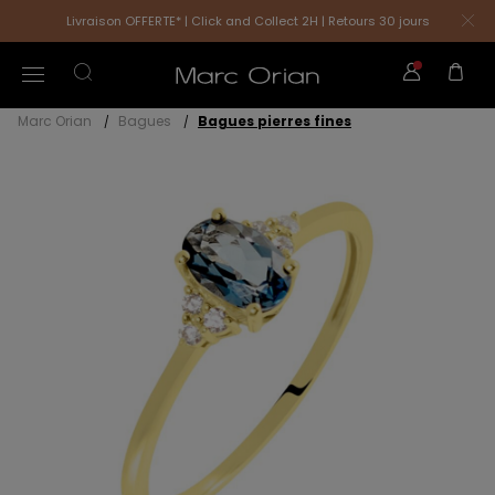
Livraison OFFERTE* | Click and Collect 2H | Retours 30 jours
Marc Orian
Bagues
Bagues pierres fines