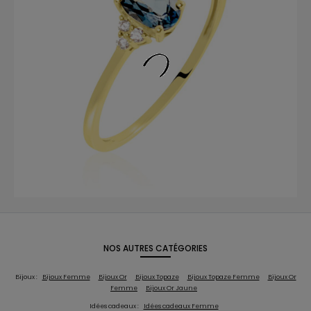
NOS AUTRES CATÉGORIES
Bijoux :
Bijoux Femme
Bijoux Or
Bijoux Topaze
Bijoux Topaze Femme
Bijoux Or
Femme
Bijoux Or Jaune
Idées cadeaux :
Idées cadeaux Femme