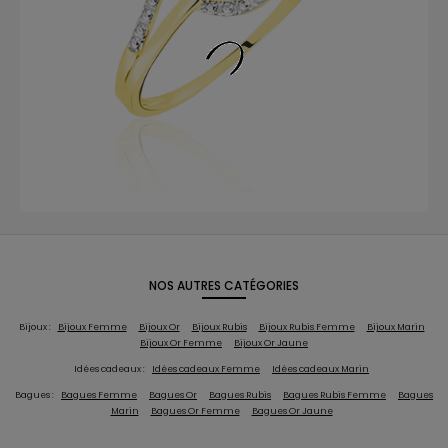
NOS AUTRES CATÉGORIES
Bijoux :
Bijoux Femme
Bijoux Or
Bijoux Rubis
Bijoux Rubis Femme
Bijoux Marin
Bijoux Or Femme
Bijoux Or Jaune
Idées cadeaux :
Idées cadeaux Femme
Idées cadeaux Marin
Bagues :
Bagues Femme
Bagues Or
Bagues Rubis
Bagues Rubis Femme
Bagues
Marin
Bagues Or Femme
Bagues Or Jaune