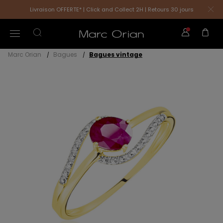
Livraison OFFERTE* | Click and Collect 2H | Retours 30 jours
Marc Orian
Bagues
Bagues vintage