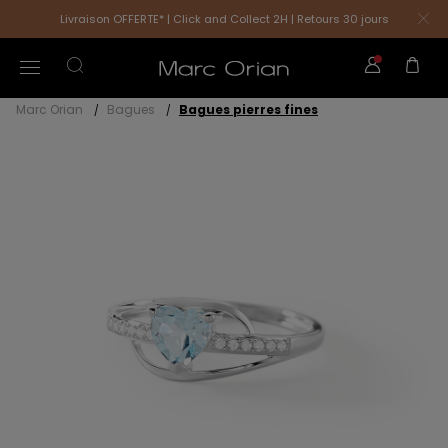
Livraison OFFERTE* | Click and Collect 2H | Retours 30 jours
Marc Orian
Bagues
Bagues pierres fines