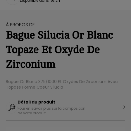
Disponible dans les 2h
À PROPOS DE
Bague Silucia Or Blanc
Topaze Et Oxyde De
Zirconium
Bague Or Blanc 375/1000 Et Oxydes De Zirconium Avec
Topaze Forme Coeur Silucia
Détail du produit
Pour en savoir plus sur la composition
de votre produit