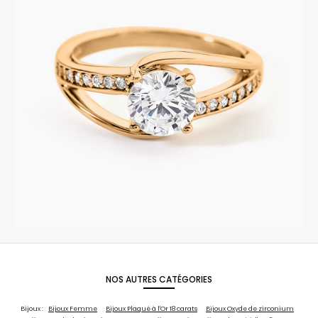
NOS AUTRES CATÉGORIES
Bijoux :
Bijoux Femme
Bijoux Plaqué à l'Or 18 carats
Bijoux Oxyde de zirconium