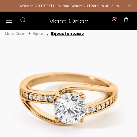
Livraison OFFERTE* | Click and Collect 2H | Retours 30 jours
Marc Orian
Bijoux
Bijoux fantaisie