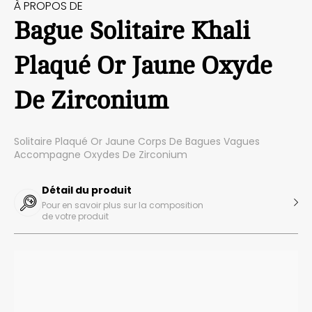
À PROPOS DE
Bague Solitaire Khali
Plaqué Or Jaune Oxyde
De Zirconium
Solitaire Plaqué Or Jaune Corps De Bagues Vagues
Accompagne Oxydes De Zirconium
Détail du produit
Pour en savoir plus sur la composition
de votre produit