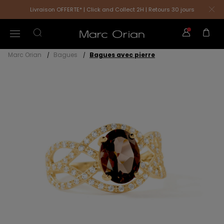
Livraison OFFERTE* | Click and Collect 2H | Retours 30 jours
Marc Orian
Bagues
Bagues avec pierre