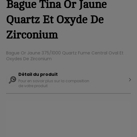
Bague Tina Or Jaune
Quartz Et Oxyde De
Zirconium
Bague Or Jaune 375/1000 Quartz Fume Central Oval Et
Oxydes De Zirconium
Détail du produit
Pour en savoir plus sur la composition
de votre produit