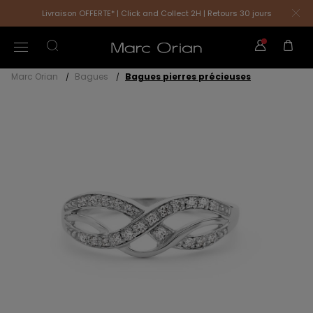
Livraison OFFERTE* | Click and Collect 2H | Retours 30 jours
Marc Orian
Bagues
Bagues pierres précieuses