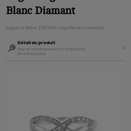
Blanc Diamant
Bague Or Blanc 375/1000 Vaguelettes Diamants
Détail du produit
Pour en savoir plus sur la composition
de votre produit