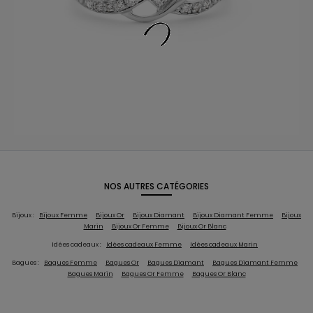
NOS AUTRES CATÉGORIES
Bijoux :
Bijoux Femme
Bijoux Or
Bijoux Diamant
Bijoux Diamant Femme
Bijoux
Marin
Bijoux Or Femme
Bijoux Or Blanc
Idées cadeaux :
Idées cadeaux Femme
Idées cadeaux Marin
Bagues :
Bagues Femme
Bagues Or
Bagues Diamant
Bagues Diamant Femme
Bagues Marin
Bagues Or Femme
Bagues Or Blanc