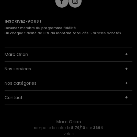
INSCRIVEZ-VOUS !
Devenez membre du programme fidélité
Un chèque fidélité de 10% du montant total dès 5 articles achetés.
Marc Orian
Nos services
Nos catégories
Contact
Marc Orian
remporte la note de
8.79/10
sur
3694
votes