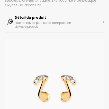
Boucles D'oreilles Or Jaune 375/1000 Note De Musique
Oxydes De Zirconium
Détail du produit
Pour en savoir plus sur la composition
de votre produit