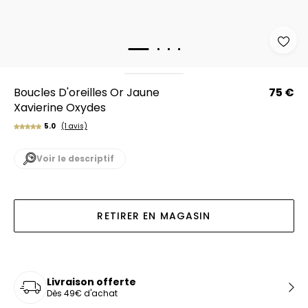
Boucles D'oreilles Or Jaune
75 €
Xavierine Oxydes
5.0
(1 avis)
Voir le descriptif
RETIRER EN MAGASIN
Livraison offerte
Dès 49€ d'achat