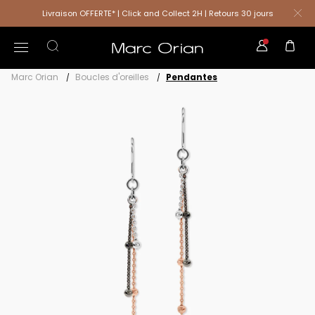
Livraison OFFERTE* | Click and Collect 2H | Retours 30 jours
Marc Orian
Boucles d'oreilles
Pendantes