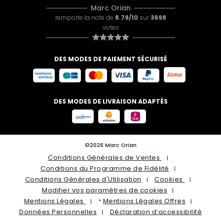
Marc Orian
remporte la note de
8.79/10
sur
3698
votes
DES MODES DE PAIEMENT SÉCURISÉ
DES MODES DE LIVRAISON ADAPTÉS
©2026 Marc Orian
Conditions Générales de Ventes
Conditions du Programme de Fidélité
Conditions Générales d'Utilisation
Cookies
Modifier vos paramètres de cookies
Mentions Légales
Mentions Légales Offres
*
Données Personnelles
Déclaration d’accessibilité