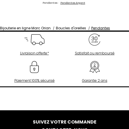
Pendantes :
Pendantes Argent
Bijouterie en ligne Marc Orian
Boucles d'oreilles
Pendantes
Livraison offerte*
Satisfait ou remboursé
Paiement 100% sécurisé
Garantie 2 ans
SUIVEZ VOTRE COMMANDE