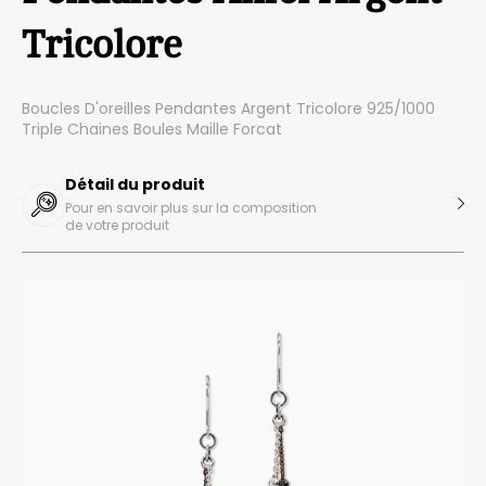
Tricolore
Boucles D'oreilles Pendantes Argent Tricolore 925/1000
Triple Chaines Boules Maille Forcat
Détail du produit
Pour en savoir plus sur la composition
de votre produit