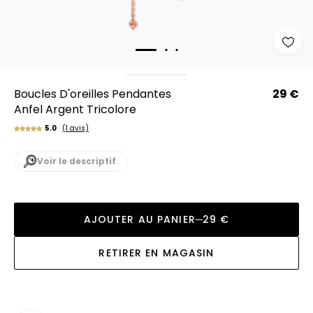
Boucles D'oreilles Pendantes
29 €
Anfel Argent Tricolore
5.0
(1 avis)
Voir le descriptif
AJOUTER AU PANIER
29 €
RETIRER EN MAGASIN