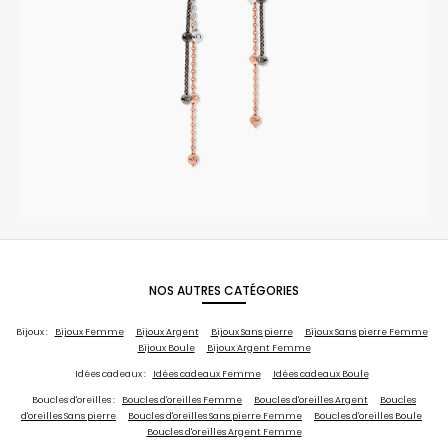
NOS AUTRES CATÉGORIES
Bijoux :
Bijoux Femme
Bijoux Argent
Bijoux Sans pierre
Bijoux Sans pierre Femme
Bijoux Boule
Bijoux Argent Femme
Idées cadeaux :
Idées cadeaux Femme
Idées cadeaux Boule
Boucles d'oreilles :
Boucles d'oreilles Femme
Boucles d'oreilles Argent
Boucles
d'oreilles Sans pierre
Boucles d'oreilles Sans pierre Femme
Boucles d'oreilles Boule
Boucles d'oreilles Argent Femme