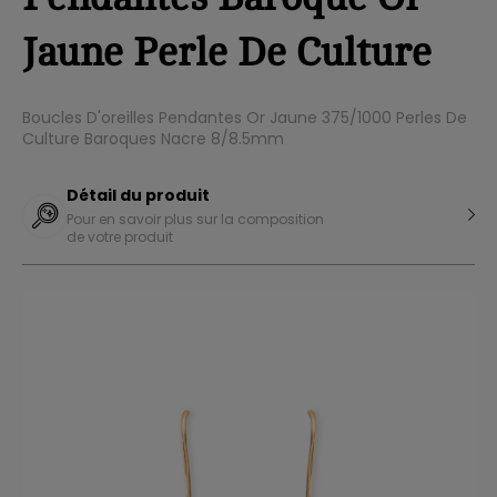
Jaune Perle De Culture
Boucles D'oreilles Pendantes Or Jaune 375/1000 Perles De
Culture Baroques Nacre 8/8.5mm
Détail du produit
Pour en savoir plus sur la composition
de votre produit