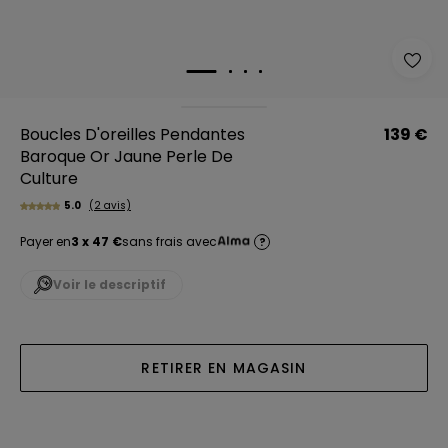
Boucles D'oreilles Pendantes
139 €
Baroque Or Jaune Perle De
Culture
5.0
(2 avis)
Payer en
3 x 47 €
sans frais avec
?
Voir le descriptif
RETIRER EN MAGASIN