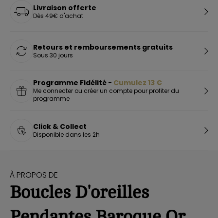
Livraison offerte
Dès 49€ d'achat
Retours et remboursements gratuits
Sous 30 jours
Programme Fidélité -
Cumulez
13
€
Me connecter ou créer un compte pour profiter du
programme
Click & Collect
Disponible dans les 2h
À PROPOS DE
Boucles D'oreilles
Pendantes Baroque Or