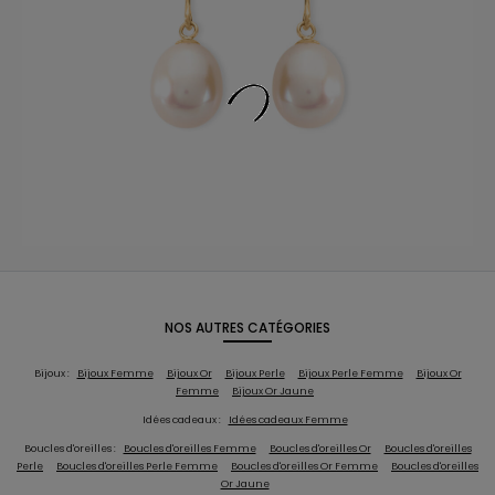
NOS AUTRES CATÉGORIES
Bijoux :
Bijoux Femme
Bijoux Or
Bijoux Perle
Bijoux Perle Femme
Bijoux Or
Femme
Bijoux Or Jaune
Idées cadeaux :
Idées cadeaux Femme
Boucles d'oreilles :
Boucles d'oreilles Femme
Boucles d'oreilles Or
Boucles d'oreilles
Perle
Boucles d'oreilles Perle Femme
Boucles d'oreilles Or Femme
Boucles d'oreilles
Or Jaune