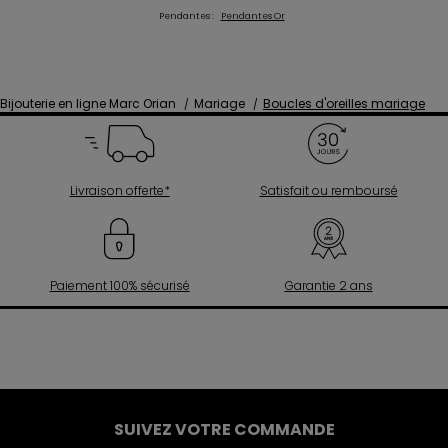
Pendantes :
Pendantes Or
Bijouterie en ligne Marc Orian
Mariage
Boucles d'oreilles mariage
Livraison offerte*
Satisfait ou remboursé
Paiement 100% sécurisé
Garantie 2 ans
SUIVEZ VOTRE COMMANDE