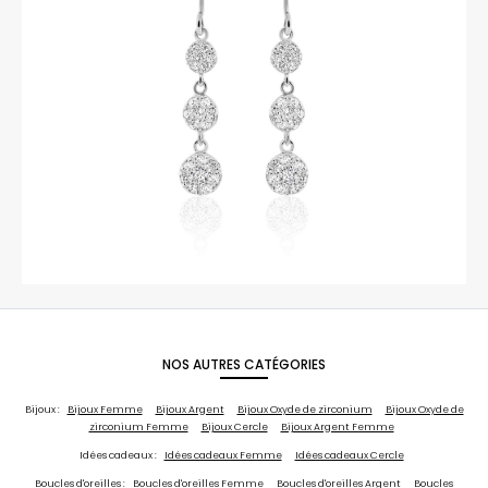
NOS AUTRES CATÉGORIES
Bijoux :
Bijoux Femme
Bijoux Argent
Bijoux Oxyde de zirconium
Bijoux Oxyde de
zirconium Femme
Bijoux Cercle
Bijoux Argent Femme
Idées cadeaux :
Idées cadeaux Femme
Idées cadeaux Cercle
Boucles d'oreilles :
Boucles d'oreilles Femme
Boucles d'oreilles Argent
Boucles