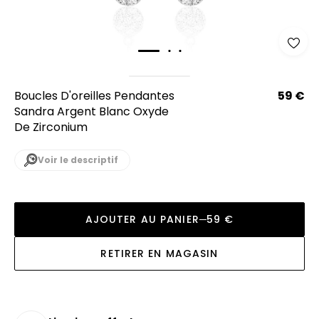
Boucles D'oreilles Pendantes
59 €
Sandra Argent Blanc Oxyde
De Zirconium
Voir le descriptif
AJOUTER AU PANIER
59 €
RETIRER EN MAGASIN