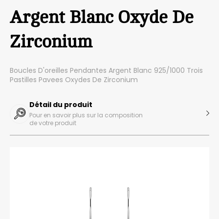
Argent Blanc Oxyde De
Zirconium
Boucles D'oreilles Pendantes Argent Blanc 925/1000 Trois
Pastilles Pavees Oxydes De Zirconium
Détail du produit
Pour en savoir plus sur la composition
de votre produit