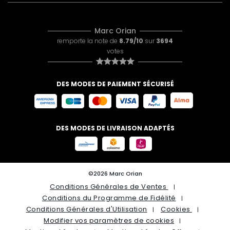
Marc Orian
remporte la note de
8.79/10
sur
3694
votes
DES MODES DE PAIEMENT SÉCURISÉ
DES MODES DE LIVRAISON ADAPTÉS
©2026 Marc Orian
Conditions Générales de Ventes
Conditions du Programme de Fidélité
Conditions Générales d'Utilisation
Cookies
Modifier vos paramètres de cookies