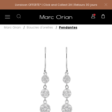
Livraison OFFERTE* | Click and Collect 2H | Retours 30 jours
Marc Orian
Boucles d'oreilles
Pendantes