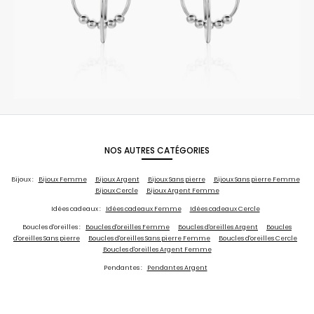
NOS AUTRES CATÉGORIES
Bijoux :
Bijoux Femme
Bijoux Argent
Bijoux Sans pierre
Bijoux Sans pierre Femme
Bijoux Cercle
Bijoux Argent Femme
Idées cadeaux :
Idées cadeaux Femme
Idées cadeaux Cercle
Boucles d'oreilles :
Boucles d'oreilles Femme
Boucles d'oreilles Argent
Boucles
d'oreilles Sans pierre
Boucles d'oreilles Sans pierre Femme
Boucles d'oreilles Cercle
Boucles d'oreilles Argent Femme
Pendantes :
Pendantes Argent