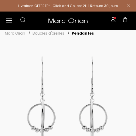
Livraison OFFERTE* | Click and Collect 2H | Retours 30 jours
Marc Orian
Boucles d'oreilles
Pendantes