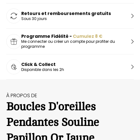
Retours et remboursements gratuits
Sous 30 jours
Programme Fidélité -
Cumulez
8
€
Me connecter ou créer un compte pour profiter du
programme
Click & Collect
Disponible dans les 2h
À PROPOS DE
Boucles D'oreilles
Pendantes Souline
Papillon Or Jaune