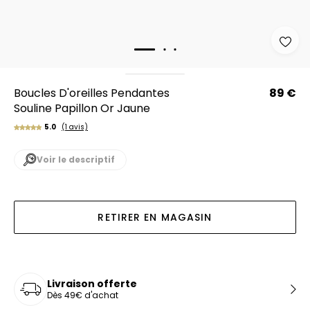
Boucles D'oreilles Pendantes
89 €
Souline Papillon Or Jaune
5.0
(1 avis)
Voir le descriptif
RETIRER EN MAGASIN
Livraison offerte
Dès 49€ d'achat