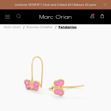
Livraison OFFERTE* | Click and Collect 2H | Retours 30 jours
Marc Orian
Boucles d'oreilles
Pendantes